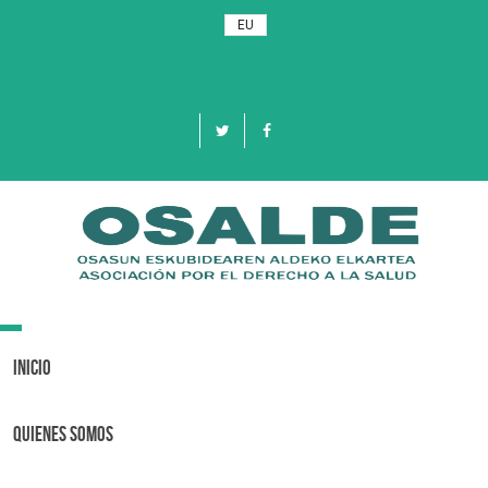
EU
Toggle
navigation
Inicio
Quienes Somos