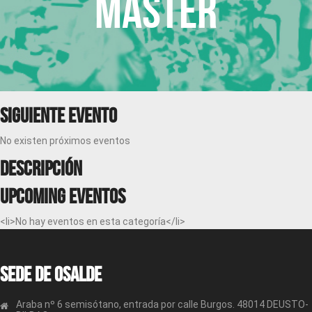
Máster
Siguiente evento
No existen próximos eventos
Descripción
Upcoming Eventos
<li>No hay eventos en esta categoría</li>
Sede de OSALDE
Araba nº 6 semisótano, entrada por calle Burgos. 48014 DEUSTO-