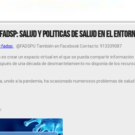
FADSP: SALUD Y POLITICAS DE SALUD EN EL ENTOR
fadsp.
: @FADSPU También en Facebook Contacto: 913339087
a
es crear un espacio virtual en el que se pueda compartir información 
, después de una década de desmantelamiento no disponía de los recur
unido a la pandemia, ha ocasionado numerosos problemas de salud en
: