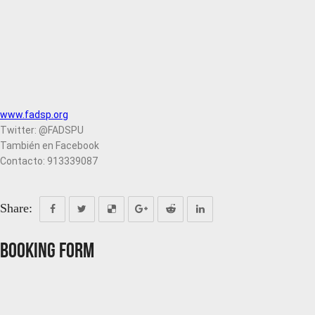
www.fadsp.org
Twitter: @FADSPU
También en Facebook
Contacto: 913339087
Share:
Booking Form