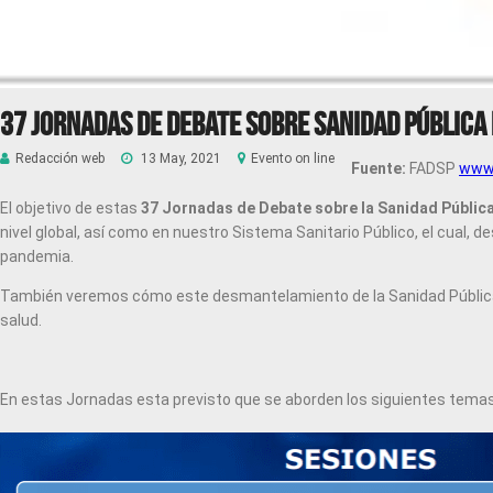
37 JORNADAS DE DEBATE SOBRE SANIDAD PÚBLICA 
Redacción web
13 May, 2021
Evento on line
Fuente:
FADSP
www.
El objetivo de estas
37 Jornadas de Debate sobre la Sanidad Públic
nivel global, así como en nuestro Sistema Sanitario Público, el cual
pandemia.
También veremos cómo este desmantelamiento de la Sanidad Pública, 
salud.
En estas Jornadas esta previsto que se aborden los siguientes temas