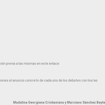
pción previa a las mismas en este enlace:
esiones el anuncio concreto de cada uno de los debates con los/as
Madalina Georgiana Crisbasianu y Marciano Sánchez Bayle