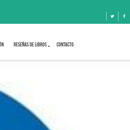
ón
Reseñas de libros
Contacto