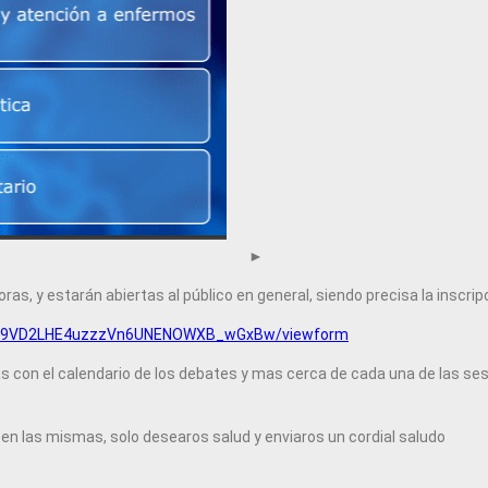
►
ras, y estarán abiertas al público en general, siendo precisa la inscri
JHFZ9VD2LHE4uzzzVn6UNENOWXB_wGxBw/viewform
das con el calendario de los debates y mas cerca de cada una de las s
en las mismas, solo desearos salud y enviaros un cordial saludo