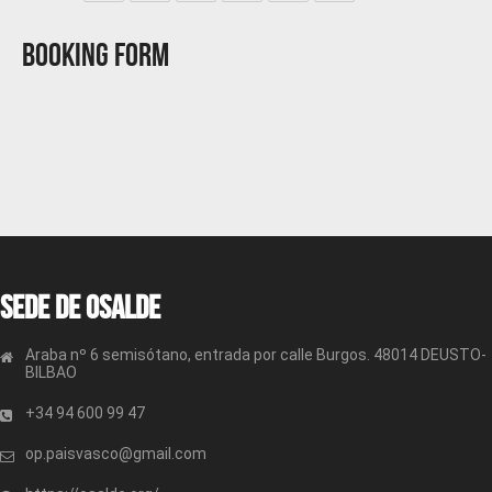
Booking Form
Sede de OSALDE
Araba nº 6 semisótano, entrada por calle Burgos. 48014 DEUSTO-
BILBAO
+34 94 600 99 47
op.paisvasco@gmail.com