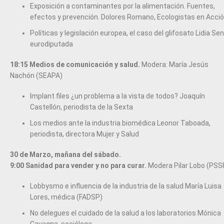
Exposición a contaminantes por la alimentación. Fuentes,
efectos y prevención. Dolores Romano, Ecologistas en Acci
Políticas y legislación europea, el caso del glifosato Lidia Sen
eurodiputada
18:15 Medios de comunicación y salud.
Modera: María Jesús
Nachón (SEAPA)
Implant files ¿un problema a la vista de todos? Joaquín
Castellón, periodista de la Sexta
Los medios ante la industria biomédica Leonor Taboada,
periodista, directora Mujer y Salud
30 de Marzo, mañana del sábado.
9:00 Sanidad para vender y no para curar.
Modera Pilar Lobo (PSS
Lobbysmo e influencia de la industria de la salud María Luisa
Lores, médica (FADSP)
No delegues el cuidado de la salud a los laboratorios Mónica