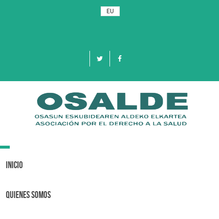
EU
Toggle
navigation
Inicio
Quienes Somos