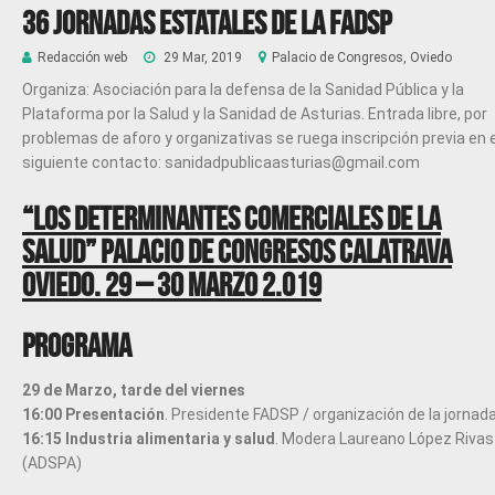
36 Jornadas estatales de la FADSP
Redacción web
29 Mar, 2019
Palacio de Congresos, Oviedo
Organiza: Asociación para la defensa de la Sanidad Pública y la
Plataforma por la Salud y la Sanidad de Asturias. Entrada libre, por
problemas de aforo y organizativas se ruega inscripción previa en e
siguiente contacto: sanidadpublicaasturias@gmail.com
“Los determinantes comerciales de la
salud” Palacio de Congresos Calatrava
Oviedo. 29 – 30 Marzo 2.019
PROGRAMA
29 de Marzo, tarde del viernes
16:00 Presentación
. Presidente FADSP / organización de la jornad
16:15 Industria alimentaria y salud
. Modera Laureano López Rivas
(ADSPA)