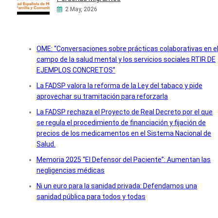
2 May, 2026
OME: “Conversaciones sobre prácticas colaborativas en e
campo de la salud mental y los servicios sociales RTIR DE
EJEMPLOS CONCRETOS”
La FADSP valora la reforma de la Ley del tabaco y pide
aprovechar su tramitación para reforzarla
La FADSP rechaza el Proyecto de Real Decreto por el que
se regula el procedimiento de financiación y fijación de
precios de los medicamentos en el Sistema Nacional de
Salud.
Memoria 2025 “El Defensor del Paciente”: Aumentan las
negligencias médicas
Ni un euro para la sanidad privada: Defendamos una
sanidad pública para todos y todas