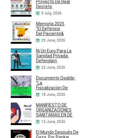
Proyecto De Real
Decreto
9 July, 2026
Memoria 2025
“El Defensor
Del Paciente&
29 June, 2026
Ni Un Euro Para La
Sanidad Privada:
Defendam
22 June, 2026
Documento Osalde:
“La
Fiscalización De
18 June, 2026
MANIFIESTO DE
ORGANIZACIONES
SANITARIAS EN DE
12 June, 2026
El Mundo Después De
Gaza, Por Pankaj