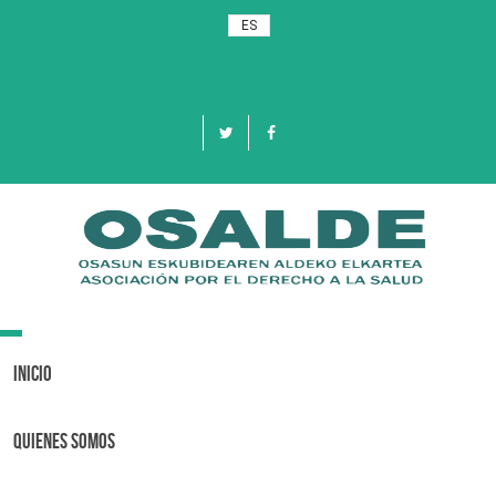
ES
Toggle
navigation
Inicio
Quienes Somos