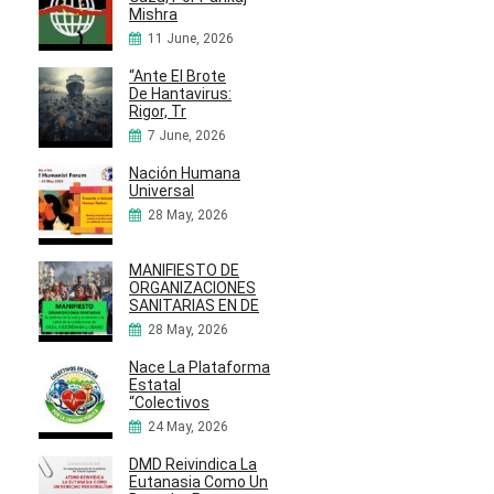
Mishra
11 June, 2026
“Ante El Brote
De Hantavirus:
Rigor, Tr
7 June, 2026
Nación Humana
Universal
28 May, 2026
MANIFIESTO DE
ORGANIZACIONES
SANITARIAS EN DE
28 May, 2026
Nace La Plataforma
Estatal
“Colectivos
24 May, 2026
DMD Reivindica La
Eutanasia Como Un