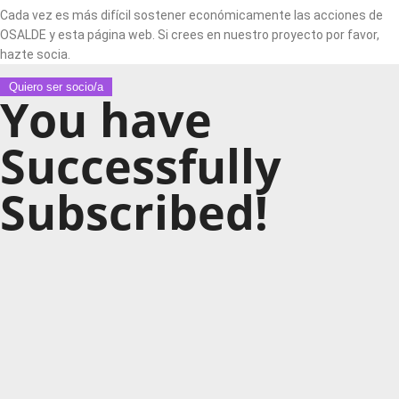
Cada vez es más difícil sostener económicamente las acciones de
OSALDE y esta página web. Si crees en nuestro proyecto por favor,
hazte socia.
Quiero ser socio/a
You have
Successfully
Subscribed!