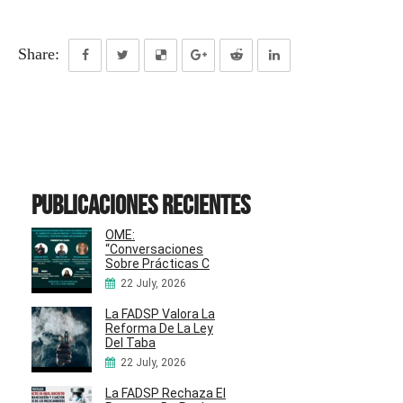
Share:
Publicaciones recientes
OME:
“Conversaciones
Sobre Prácticas C
22 July, 2026
La FADSP Valora La
Reforma De La Ley
Del Taba
22 July, 2026
La FADSP Rechaza El