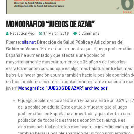
Monografico “Juegos de azar”
Redacción web
14 March, 2019
0 Comments
Fuente:
siis.net
Dirección de Salud Pública y Adicciones del
Gobierno Vasco
. “Este estudio muestra que el juego problemático
España ha aumentado y que afecta a una población
mayoritariamente masculina, menor de 35 años y de todos los
estratos económicos, aunque es algo más habitual entre los más
bajos. La investigación apunta también hacia la posible aparición d
un foco problemático entre la población inmigrante masculina má
joven”
Monografico “JUEGOS DE AZAR” archivo pdf
El juego problemático afecta en España a entre un 0,5% y 0,
de la población adulta: Este estudio muestra que el juego
problemático en España ha aumentado y que afecta a una
población de todos los estratos económicos, aunque es
algo más habitual entre los más bajos. La investigación apu
también hacia la posible aparición de un foco problemático