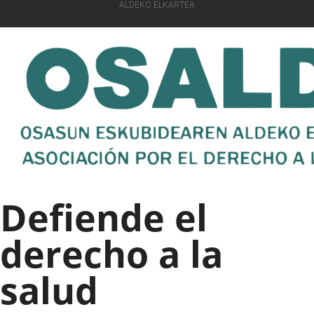
ALDEKO ELKARTEA
Defiende el
derecho a la
salud