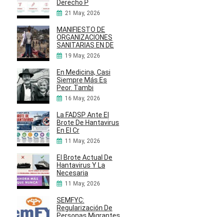
Derecho P
21 May, 2026
MANIFIESTO DE
ORGANIZACIONES
SANITARIAS EN DE
19 May, 2026
En Medicina, Casi
Siempre Más Es
Peor. Tambi
16 May, 2026
La FADSP Ante El
Brote De Hantavirus
En El Cr
11 May, 2026
El Brote Actual De
Hantavirus Y La
Necesaria
11 May, 2026
SEMFYC:
Regularización De
Personas Migrantes