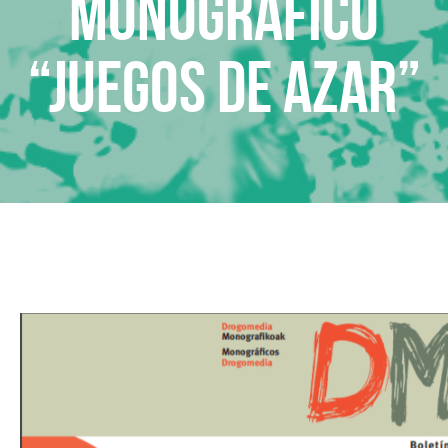
Monografico
“Juegos de azar”