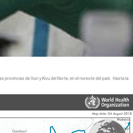
provincias de Ituri y Kivu del Norte, en el noreste del país. Hasta la