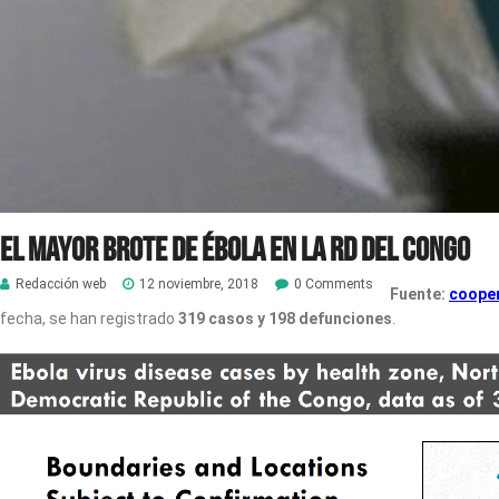
El mayor brote de ébola en la RD del Congo
Redacción web
12 noviembre, 2018
0 Comments
Fuente:
cooper
fecha, se han registrado
319 casos y 198 defunciones
.