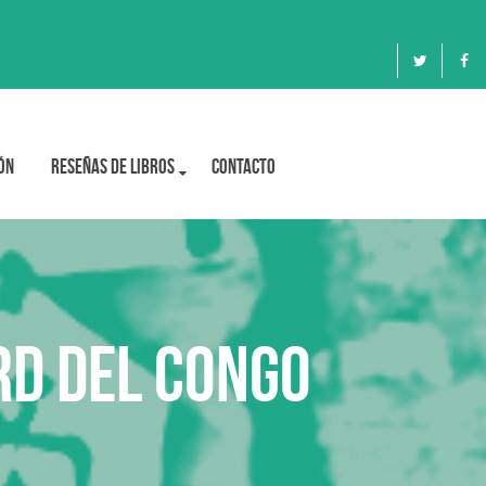
ón
Reseñas de libros
Contacto
RD del Congo