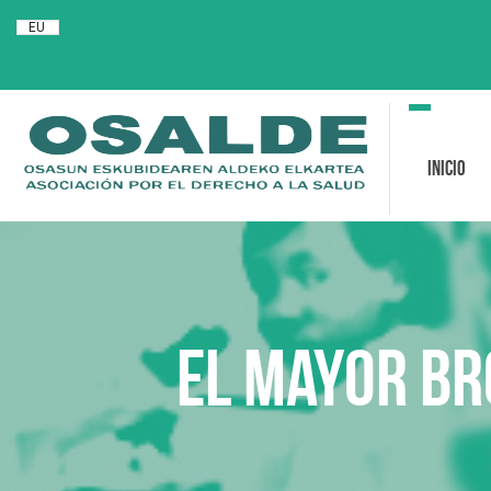
EU
Toggle
navigation
Inicio
El mayor br