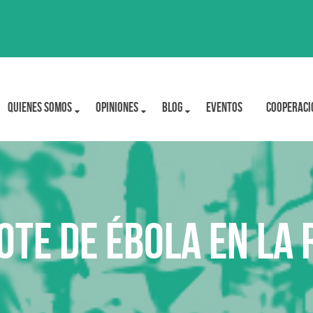
Quienes Somos
OPINIONES
BLOG
Eventos
Cooperaci
ote de ébola en la 