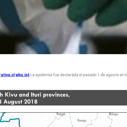
ativa.cl
who.int
La epidemia fue declarada el pasado 1 de agosto en las 