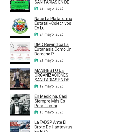
SANITARIAS EN DE
28 mayo, 2026
Nace La Plataforma
Estatal «Colectivos
En Lu
24 mayo, 2026
DMD Reivindica La
Eutanasia Como Un
Derecho P
21 mayo, 2026
MANIFIESTO DE
ORGANIZACIONES
SANITARIAS EN DE
19 mayo, 2026
En Medicina, Casi
Siempre Más Es
Peor. Tambi
16 mayo, 2026
La FADSP Ante El
Brote De Hantavirus
En El Cr