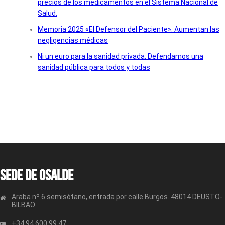
precios de los medicamentos en el Sistema Nacional de
Salud.
Memoria 2025 «El Defensor del Paciente»: Aumentan las
negligencias médicas
Ni un euro para la sanidad privada: Defendamos una
sanidad pública para todos y todas
Sede de OSALDE
Araba nº 6 semisótano, entrada por calle Burgos. 48014 DEUSTO-
BILBAO
+34 94 600 99 47