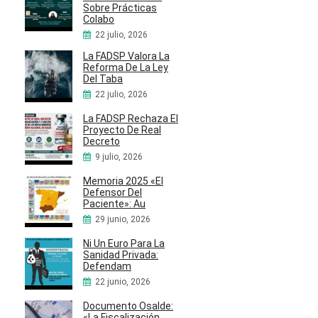
Sobre Prácticas
Colabo
22 julio, 2026
La FADSP Valora La
Reforma De La Ley
Del Taba
22 julio, 2026
La FADSP Rechaza El
Proyecto De Real
Decreto
9 julio, 2026
Memoria 2025 «El
Defensor Del
Paciente»: Au
29 junio, 2026
Ni Un Euro Para La
Sanidad Privada:
Defendam
22 junio, 2026
Documento Osalde:
«La Fiscalización