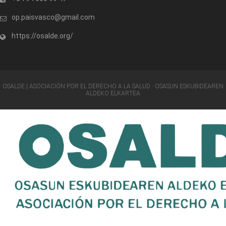
op.paisvasco@gmail.com
https://osalde.org/
OSALDE | ASOCIACIÓN POR EL DERECHO A LA SALUD · OSASUN ESKUBIDEAREN
ALDEKO ELKARTEA