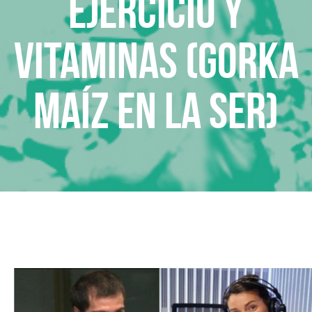
Ejercicio y
vitaminas (Gorka
Maíz en la SER)