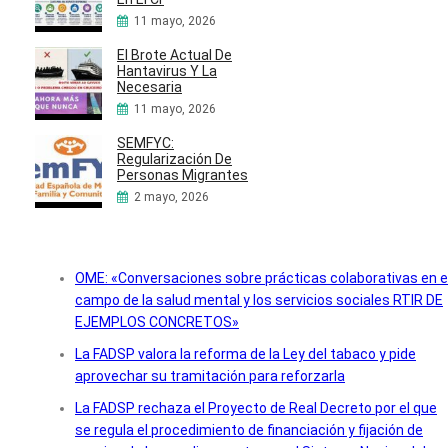
11 mayo, 2026
El Brote Actual De
Hantavirus Y La
Necesaria
11 mayo, 2026
SEMFYC:
Regularización De
Personas Migrantes
2 mayo, 2026
OME: «Conversaciones sobre prácticas colaborativas en e
campo de la salud mental y los servicios sociales RTIR DE
EJEMPLOS CONCRETOS»
La FADSP valora la reforma de la Ley del tabaco y pide
aprovechar su tramitación para reforzarla
La FADSP rechaza el Proyecto de Real Decreto por el que
se regula el procedimiento de financiación y fijación de