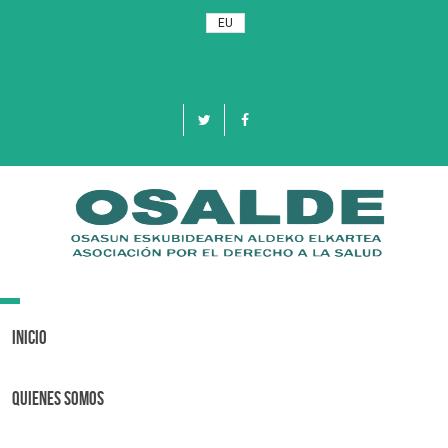
EU
Toggle
navigation
Inicio
Quienes Somos