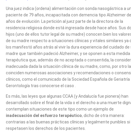
Una juez indica (ordena) alimentación con sonda nasogástrica a u
paciente de 79 años, incapacitada con demencia tipo Alzheimer de
años de evolución. La petición al juez parte de la directora de la
residencia religiosa donde está ingresada desde hace años. Sus d
hijos (uno de ellos tutor legal de su madre) conocen bien los valore
de su madre respecto a situaciones clínicas y vitales similares ya 
los manifestó años atrás al vivir la dura experiencia del cuidado de
madre que también padeció Alzheimer, y se oponen a esta medida
terapéutica que, además de no aceptada o consentida, la conside
inadecuada dada la situación clínica de su madre, como, por otro la
coinciden numerosas asociaciones y recomendaciones o consen
clínicos, como el comunicado de la Sociedad Española de Geriatría 
Gerontología tras conocerse el caso .
Es más, las leyes que algunas CCAA (y Andalucía fue pionera) han
desarrollado sobre el final de la vida o el derecho a una muerte dign
contemplan situaciones de este tipo como un ejemplo de
inadecuación del esfuerzo terapéutico
, dicho de otra manera:
contrarias a las buenas prácticas clínicas y legalmente punibles si
respetasen los derechos de los pacientes.