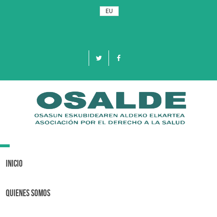
EU
Toggle
navigation
Inicio
Quienes Somos