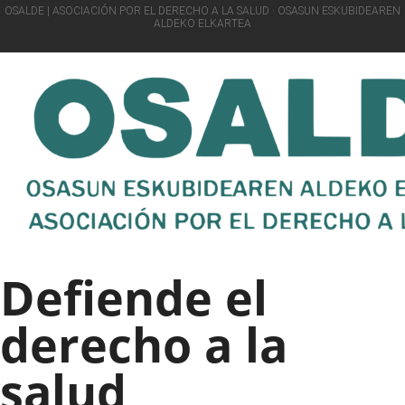
OSALDE | ASOCIACIÓN POR EL DERECHO A LA SALUD · OSASUN ESKUBIDEAREN
ALDEKO ELKARTEA
Defiende el
derecho a la
salud