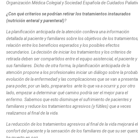
Organización Médica Colegial y Sociedad Española de Cuidados Paliati
¿Con qué criterios se podrían retirar los tratamientos instaurados
(nutrición enteral y parenteral)
?
La planificación anticipada de la atención conlleva una información
detallada al paciente y familiares sobre los objetivos de los tratamientos
relación entre los beneficios esperados y los posibles efectos
secundarios. La decisión de iniciar los tratamientos y los criterios de
retirada deben ser compartidos entre el equipo asistencial, el paciente y
sus familiares. Dicho de otra forma, la planificación anticipada de la
atención propone a los profesionales iniciar un diálogo sobre la probab
evolución de la enfermedad y las complicaciones que se van a presenta
para poder, por un lado, prepararlos
ante lo que va a ocurrir y, por otro
lado, empezar a determinar qué camino podría ser el mejor para el
enfermo. Sabemos que esto disminuye el sufrimiento de pacientes y
familiares y reduce los tratamientos agresivos (y fútiles) que a veces
realizamos al final de la vida.
La reducción de los tratamientos agresivos al final de la vida mejorará el
confort del paciente y la sensación de los familiares de que su ser queri
ha muerto en paz.