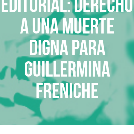
Editorial: Derecho
a una muerte
digna para
Guillermina
Freniche