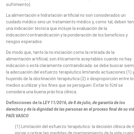
sufrimiento).
La alimentación e hidratación artificial no son considerados un
cuidado médico sino un tratamiento médico y, como tal, deben ten
una indicación técnica que incluye la evaluación de la
indicación/contraindicación y la ponderación de los beneficios y
riesgos esperados.
De modo que, tanto la no iniciación como la retirada de la
alimentación artificial, son éticamente aceptables cuando no hay
indicación o está claramente contraindicada: se debe buscar siem
la adecuación del esfuerzo terapéutico limitando actuaciones (1) 
huyendo de la obstinación terapéutica (2) o desproporción entre lo
medios a utilizar y los fines que se persiguen. Evitar lo fútil se
considera una buena práctica clínica.
Definiciones de la
LEY 11/2016, de 8 de julio, de garantía de los
derechos y de la dignidad de las personas en el proceso final
de su vid
PAÍS VASCO
(1) Limitación del esfuerzo terapéutico: la decisión clínica de 
iniciar o retirar las medidas de mantenimiento de la vida cuan