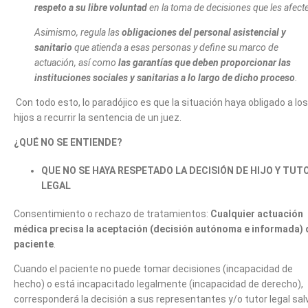
respeto a su libre voluntad
en la toma de decisiones que les afect
Asimismo, regula las
obligaciones del personal asistencial y
sanitario
que atienda a esas personas y define su marco de
actuación, así como
las garantías que deben proporcionar las
instituciones sociales y sanitarias a lo largo de dicho proceso
.
Con todo esto, lo paradójico es que la situación haya obligado a los
hijos a recurrir la sentencia de un juez.
¿QUÉ NO SE ENTIENDE?
QUE NO SE HAYA RESPETADO LA DECISIÓN DE HIJO Y TUT
LEGAL
Consentimiento o rechazo de tratamientos:
Cualquier actuación
médica precisa la aceptación (decisión autónoma e informada) 
paciente
.
Cuando el paciente no puede tomar decisiones (incapacidad de
hecho) o está incapacitado legalmente (incapacidad de derecho),
corresponderá la decisión a sus representantes y/o tutor legal sal