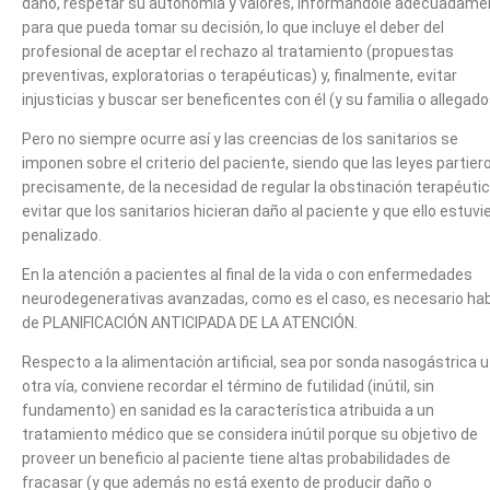
daño, respetar su autonomía y valores, informándole adecuadame
para que pueda tomar su decisión, lo que incluye el deber del
profesional de aceptar el rechazo al tratamiento (propuestas
preventivas, exploratorias o terapéuticas) y, finalmente, evitar
injusticias y buscar ser beneficentes con él (y su familia o allegado
Pero no siempre ocurre así y las creencias de los sanitarios se
imponen sobre el criterio del paciente, siendo que las leyes partier
precisamente, de la necesidad de regular la obstinación terapéutic
evitar que los sanitarios hicieran daño al paciente y que ello estuvi
penalizado.
En la atención a pacientes al final de la vida o con enfermedades
neurodegenerativas avanzadas, como es el caso, es necesario hab
de PLANIFICACIÓN ANTICIPADA DE LA ATENCIÓN.
Respecto a la alimentación artificial, sea por sonda nasogástrica u
otra vía, conviene recordar el término de futilidad (inútil, sin
fundamento) en sanidad es la característica atribuida a un
tratamiento médico que se considera inútil porque su objetivo de
proveer un beneficio al paciente tiene altas probabilidades de
fracasar (y que además no está exento de producir daño o