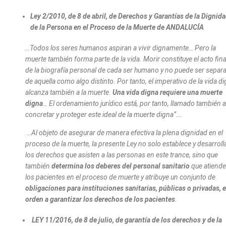
Ley 2/2010, de 8 de abril, de Derechos y Garantías de la Dignid
de la Persona en el Proceso de la Muerte de ANDALUCÍA
…Todos los seres humanos aspiran a vivir dignamente… Pero la
muerte también forma parte de la vida. Morir constituye el acto fina
de la biografía personal de cada ser humano y no puede ser separ
de aquella como algo distinto. Por tanto, el imperativo de la vida d
alcanza también a la muerte.
Una vida digna requiere una muerte
digna
… El ordenamiento jurídico está, por tanto, llamado también a
concretar y proteger este ideal de la muerte digna”….
…Al objeto de asegurar de manera efectiva la plena dignidad en el
proceso de la muerte, la presente Ley no solo establece y desarroll
los derechos que asisten a las personas en este trance, sino que
también
determina los deberes del personal sanitario
que atiende
los pacientes en el proceso de muerte y atribuye un conjunto de
obligaciones para instituciones sanitarias, públicas o privadas, 
orden a garantizar los derechos de los pacientes
.
LEY 11/2016, de 8 de julio, de garantía de los derechos y de la