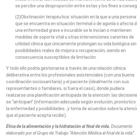
se percibe una desproporción entre estas y los fines a consegu
(2)Obstinación terapéutica: situación en la que a una persona
que se encuentra en situación terminal o de agonía o afecta 
una enfermedad grave e incurable se le inician o mantienen
medidas de soporte vital u otras intervenciones carentes de
utilidad clínica que únicamente prolongan su vida biológica sin
posibilidades reales de mejora o recuperación, siendo en
consecuencia susceptibles de limitación.
Y todo ello podría gestionarse a través de una relación clínica
deliberativa entre los profesionales asistenciales (con una buena
coordinación sociosanitaria) y el paciente (idealmente con sus
representantes o familiares, si fuera el caso), donde pudiera
realizarse una planificación anticipada de la atención: las decision
se “anticipan” (información adecuada según evolución, pronóstico
la enfermedad y posibilidades…y toma de acuerdos sobre la atenc
que el paciente acepta recibir).
Ética de la alimentación y la hidratación al final de vida.
Documento
elaborado por el Grupo de Trabajo “Atención Médica al final de la vida”.