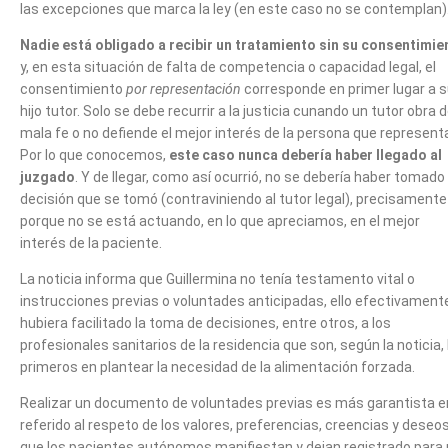
las excepciones que marca la ley (en este caso no se contemplan)
Nadie está obligado a recibir un tratamiento sin su consentimie
y, en esta situación de falta de competencia o capacidad legal, el
consentimiento
por representación
corresponde en primer lugar a 
hijo tutor. Solo se debe recurrir a la justicia cunando un tutor obra 
mala fe o no defiende el mejor interés de la persona que represent
Por lo que conocemos,
este caso nunca debería haber llegado al
juzgado
. Y de llegar, como así ocurrió, no se debería haber tomado 
decisión que se tomó (contraviniendo al tutor legal), precisamente
porque no se está actuando, en lo que apreciamos, en el mejor
interés de la paciente.
La noticia informa que Guillermina no tenía testamento vital o
instrucciones previas o voluntades anticipadas, ello efectivament
hubiera facilitado la toma de decisiones, entre otros, a los
profesionales sanitarios de la residencia que son, según la noticia, 
primeros en plantear la necesidad de la alimentación forzada.
Realizar un documento de voluntades previas es más garantista en
referido al respeto de los valores, preferencias, creencias y deseo
que los pacientes autónomos manifiestan y dejan registrado para