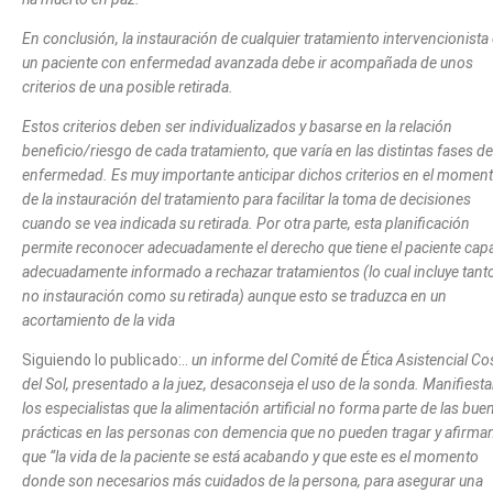
En conclusión, la instauración de cualquier tratamiento intervencionista
un paciente con enfermedad avanzada debe ir acompañada de unos
criterios de una posible retirada.
Estos criterios deben ser individualizados y basarse en la relación
beneficio/riesgo de cada tratamiento, que varía en las distintas fases de
enfermedad. Es muy importante anticipar dichos criterios en el momen
de la instauración del tratamiento para facilitar la toma de decisiones
cuando se vea indicada su retirada. Por otra parte, esta planificación
permite reconocer adecuadamente el derecho que tiene el paciente cap
adecuadamente informado a rechazar tratamientos (lo cual incluye tanto
no instauración como su retirada) aunque esto se traduzca en un
acortamiento de la vida
Siguiendo lo publicado:..
un
informe del
Comité de Ética Asistencial Co
del Sol, presentado a la juez, desaconseja el uso de la sonda. Manifiest
los especialistas que la alimentación artificial no forma parte de las bue
prácticas en las personas con demencia que no pueden tragar y afirma
que “la vida de la paciente se está acabando y que este es el momento
donde son necesarios más cuidados de la persona, para asegurar una