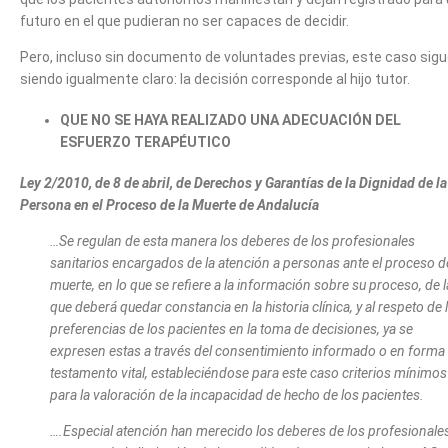
futuro en el que pudieran no ser capaces de decidir.
Pero, incluso sin documento de voluntades previas, este caso sig
siendo igualmente claro: la decisión corresponde al hijo tutor.
QUE NO SE HAYA REALIZADO UNA ADECUACIÓN DEL
ESFUERZO TERAPÉUTICO
Ley 2/2010, de 8 de abril, de Derechos y Garantías de la Dignidad de la
Persona en el Proceso de la Muerte de Andalucía
…Se regulan de esta manera los deberes de los profesionales
sanitarios encargados de la atención a personas ante el proceso d
muerte, en lo que se refiere a la información sobre su proceso, de l
que deberá quedar constancia en la historia clínica, y al respeto de 
preferencias de los pacientes en la toma de decisiones, ya se
expresen estas a través del consentimiento informado o en forma
testamento vital, estableciéndose para este caso criterios mínimos
para la valoración de la incapacidad de hecho de los pacientes.
….Especial atención han merecido los deberes de los profesionale