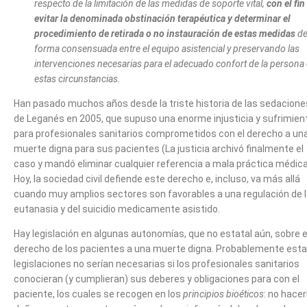
respecto de la limitación de las medidas de soporte vital,
con el fin
evitar la denominada obstinación terapéutica y determinar el
procedimiento de retirada o no instauración de estas medidas
d
forma consensuada entre el equipo asistencial y preservando las
intervenciones necesarias para el adecuado confort de la persona
estas circunstancias.
Han pasado muchos años desde la triste historia de las sedacione
de Leganés en 2005, que supuso una enorme injusticia y sufrimien
para profesionales sanitarios comprometidos con el derecho a un
muerte digna para sus pacientes (La justicia archivó finalmente el
caso y mandó eliminar cualquier referencia a mala práctica médica
Hoy, la sociedad civil defiende este derecho e, incluso, va más allá
cuando muy amplios sectores son favorables a una regulación de 
eutanasia y del suicidio medicamente asistido.
Hay legislación en algunas autonomías, que no estatal aún, sobre e
derecho de los pacientes a una muerte digna. Probablemente est
legislaciones no serían necesarias si los profesionales sanitarios
conocieran (y cumplieran) sus deberes y obligaciones para con el
paciente, los cuales se recogen en los
principios bioéticos
: no hacer