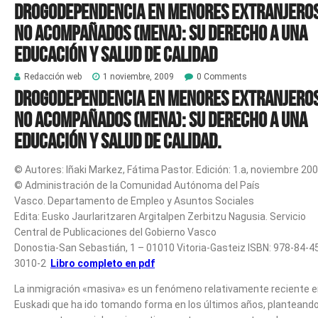
Drogodependencia en menores extranjero
no acompañados (MENA): su derecho a una
educación y salud de calidad
Redacción web
1 noviembre, 2009
0 Comments
Drogodependencia en menores extranjero
no acompañados (MENA): su derecho a una
educación y salud de calidad.
© Autores: Iñaki Markez, Fátima Pastor. Edición: 1.a, noviembre 20
© Administración de la Comunidad Autónoma del País
Vasco. Departamento de Empleo y Asuntos Sociales
Edita: Eusko Jaurlaritzaren Argitalpen Zerbitzu Nagusia. Servicio
Central de Publicaciones del Gobierno Vasco
Donostia-San Sebastián, 1 – 01010 Vitoria-Gasteiz ISBN: 978-84-4
3010-2
Libro completo en pdf
La inmigración «masiva» es un fenómeno relativamente reciente 
Euskadi que ha ido tomando forma en los últimos años, planteand