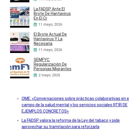
La FADSP Ante El
Brote De Hantavirus
En El Cr
11 mayo, 2026
El Brote Actual De
Hantavirus Y La
Necesaria
11 mayo, 2026
SEMFYC:
Regularización De
Personas Migrantes
2 mayo, 2026
OME: «Conversaciones sobre prácticas colaborativas en e
campo de la salud mental y los servicios sociales RTIR DE
EJEMPLOS CONCRETOS»
La FADSP valora la reforma de la Ley del tabaco y pide
aprovechar su tramitación para reforzarla