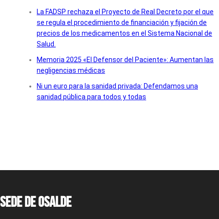
La FADSP rechaza el Proyecto de Real Decreto por el que
se regula el procedimiento de financiación y fijación de
precios de los medicamentos en el Sistema Nacional de
Salud.
Memoria 2025 «El Defensor del Paciente»: Aumentan las
negligencias médicas
Ni un euro para la sanidad privada: Defendamos una
sanidad pública para todos y todas
Sede de OSALDE