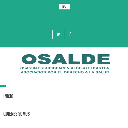
EU
Toggle
navigation
Inicio
Quienes Somos