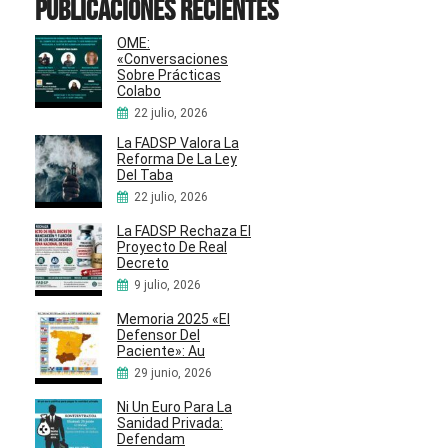
Publicaciones recientes
OME:
«Conversaciones
Sobre Prácticas
Colabo
22 julio, 2026
La FADSP Valora La
Reforma De La Ley
Del Taba
22 julio, 2026
La FADSP Rechaza El
Proyecto De Real
Decreto
9 julio, 2026
Memoria 2025 «El
Defensor Del
Paciente»: Au
29 junio, 2026
Ni Un Euro Para La
Sanidad Privada:
Defendam