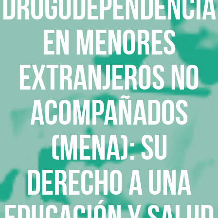
Drogodependencia
en menores
extranjeros no
acompañados
(MENA): su
derecho a una
educación y salud