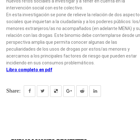
nuevos retos sociales a investigar y a tener en cuenta en la
intervención social con este colectivo.
En esta investigación se pone de relieve la relación de dos aspect
sociales que inquietan a la ciudadanía y a los poderes públicos: los
menores extranjeros/as no acompañados (en adelante MENA) y s
relación con las drogas. Este binomio debe contemplarse desde u
perspectiva amplia que permita conocer algunas de las
peculiaridades de los usos de drogas por estos/as menores y
acercarnos a los principales factores de riesgo que pueden estar
incidiendo en sus consumos problemáticos.
Libro completo en pdf
Share: