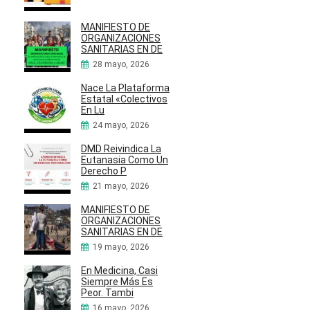
MANIFIESTO DE
ORGANIZACIONES
SANITARIAS EN DE
28 mayo, 2026
Nace La Plataforma
Estatal «Colectivos
En Lu
24 mayo, 2026
DMD Reivindica La
Eutanasia Como Un
Derecho P
21 mayo, 2026
MANIFIESTO DE
ORGANIZACIONES
SANITARIAS EN DE
19 mayo, 2026
En Medicina, Casi
Siempre Más Es
Peor. Tambi
16 mayo, 2026