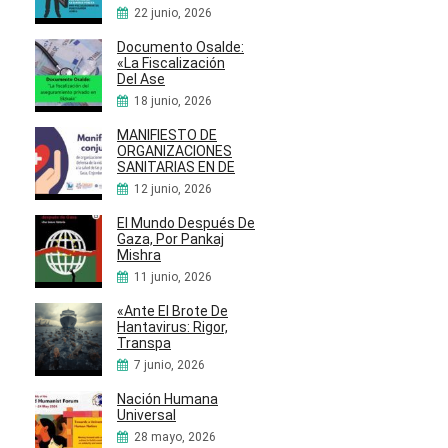
22 junio, 2026
Documento Osalde:
«La Fiscalización
Del Ase
18 junio, 2026
MANIFIESTO DE
ORGANIZACIONES
SANITARIAS EN DE
12 junio, 2026
El Mundo Después De
Gaza, Por Pankaj
Mishra
11 junio, 2026
«Ante El Brote De
Hantavirus: Rigor,
Transpa
7 junio, 2026
Nación Humana
Universal
28 mayo, 2026