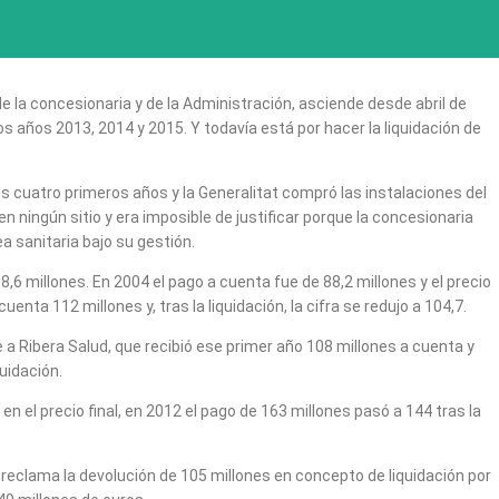
e la concesionaria y de la Administración, asciende desde abril de
los años 2013, 2014 y 2015. Y todavía está por hacer la liquidación de
os cuatro primeros años y la Generalitat compró las instalaciones del
 ningún sitio y era imposible de justificar porque la concesionaria
a sanitaria bajo su gestión.
,6 millones. En 2004 el pago a cuenta fue de 88,2 millones y el precio
uenta 112 millones y, tras la liquidación, la cifra se redujo a 104,7.
e a Ribera Salud, que recibió ese primer año 108 millones a cuenta y
quidación.
n el precio final, en 2012 el pago de 163 millones pasó a 144 tras la
 reclama la devolución de 105 millones en concepto de liquidación por