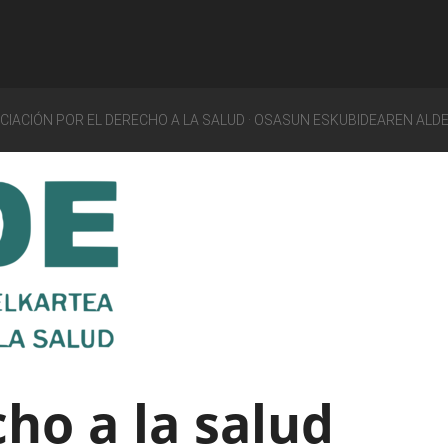
OCIACIÓN POR EL DERECHO A LA SALUD · OSASUN ESKUBIDEAREN ALD
ho a la salud