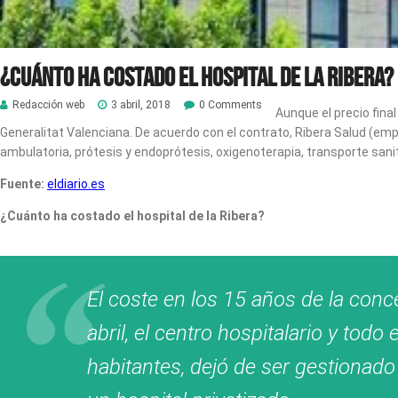
¿Cuánto ha costado el hospital de la Ribera?
Redacción web
3 abril, 2018
0 Comments
Aunque el precio fina
Generalitat Valenciana. De acuerdo con el contrato, Ribera Salud (em
ambulatoria, prótesis y endoprótesis, oxigenoterapia, transporte sanit
Fuente:
eldiario.es
¿Cuánto ha costado el hospital de la Ribera?
El coste en los 15 años de la conc
abril, el centro hospitalario y to
habitantes, dejó de ser gestionado