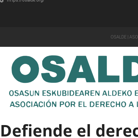
OSALDE | AS
Defiende el derec