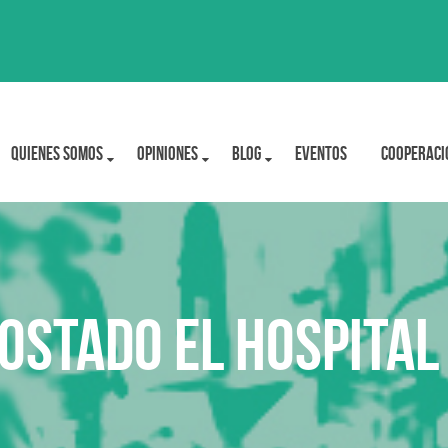
Quienes Somos
OPINIONES
BLOG
Eventos
Cooperaci
ostado el hospital 