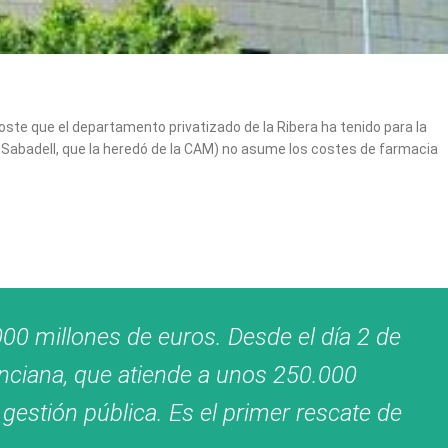
coste que el departamento privatizado de la Ribera ha tenido para la
 Sabadell, que la heredó de la CAM) no asume los costes de farmacia
000 millones de euros. Desde el día 2 de
lenciana, que atiende a unos 250.000
gestión pública. Es el primer rescate de