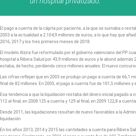
un hospital privatizado.
El pago a cuenta de la cápita por paciente, a la que se sumaba o resta
2003 a la actualidad a 2.104,9 millones de euros, a lo que hay que añadi
2016, 2017 y los tres primeros meses de 2018.
El modelo Alzira fue reformulado por el gobierno valenciano del PP cua
hospital a Ribera Salud por 43,9 millones de euros y le abonó además 2
estaba, de hecho, perdiendo cinco millones anuales. El nuevo concurso 
Las cifras reflejan que en 2003 se produjo un pago a cuenta de 66,1 mi
final de 82 millones. En 2005, el pago a cuenta fue de 101,5 millones y e
Esa tendencia a que la liquidación restaba del dinero inicial pagado a 
112 al final; en 2008 125 a cuenta y 129 al final, en 2009 122,8 a cuenta
Desde 2011, las liquidaciones resultan de nuevo favorables a la Adminis
liquidación.
En los años 2013, 2014 y 2015 las cantidades a cuenta para Ribera Sal