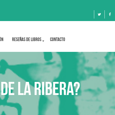
ón
Reseñas de libros
Contacto
de la Ribera?