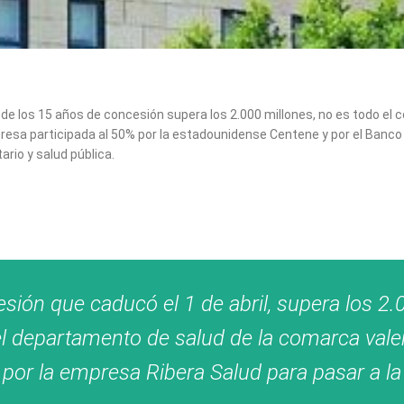
l de los 15 años de concesión supera los 2.000 millones, no es todo el 
presa participada al 50% por la estadounidense Centene y por el Banco
ario y salud pública.
esión que caducó el 1 de abril, supera los 2.
do el departamento de salud de la comarca va
 por la empresa Ribera Salud para pasar a la 