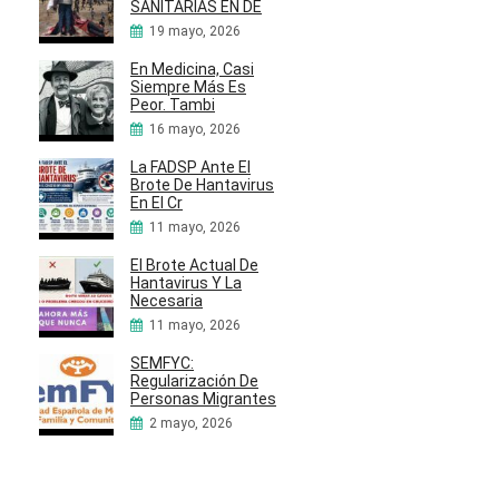
SANITARIAS EN DE
19 mayo, 2026
En Medicina, Casi
Siempre Más Es
Peor. Tambi
16 mayo, 2026
La FADSP Ante El
Brote De Hantavirus
En El Cr
11 mayo, 2026
El Brote Actual De
Hantavirus Y La
Necesaria
11 mayo, 2026
SEMFYC:
Regularización De
Personas Migrantes
2 mayo, 2026