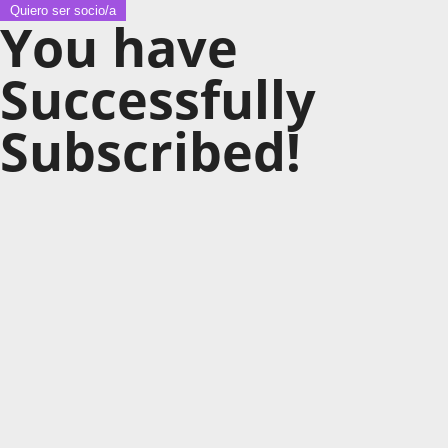
Quiero ser socio/a
You have
Successfully
Subscribed!