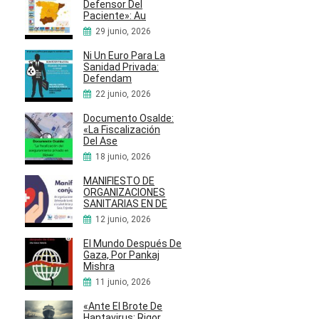
Defensor Del
Paciente»: Au
29 junio, 2026
Ni Un Euro Para La
Sanidad Privada:
Defendam
22 junio, 2026
Documento Osalde:
«La Fiscalización
Del Ase
18 junio, 2026
MANIFIESTO DE
ORGANIZACIONES
SANITARIAS EN DE
12 junio, 2026
El Mundo Después De
Gaza, Por Pankaj
Mishra
11 junio, 2026
«Ante El Brote De
Hantavirus: Rigor,