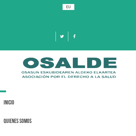
EU
Toggle
navigation
Inicio
Quienes Somos