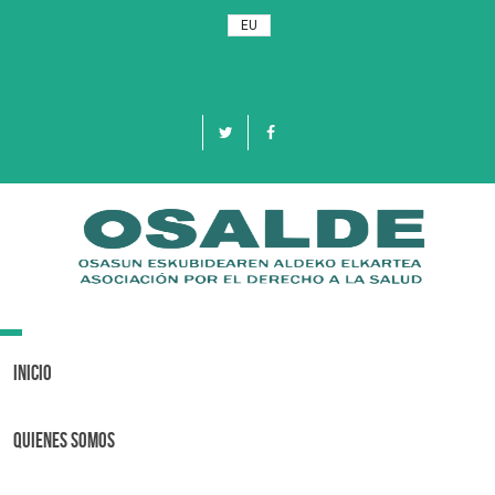
EU
Toggle
navigation
Inicio
Quienes Somos