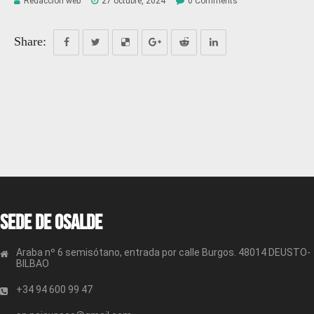
Redacción web
27 octubre, 2024
0 Comments
Share:
Sede de OSALDE
Araba nº 6 semisótano, entrada por calle Burgos. 48014 DEUSTO-
BILBAO
+34 94 600 99 47