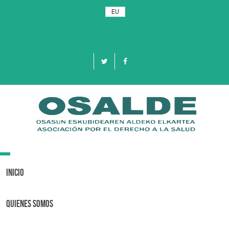
EU
Toggle
navigation
Inicio
Quienes Somos