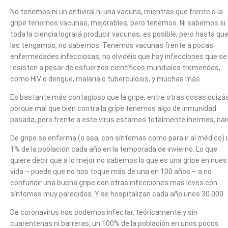
No tenemos ni un antiviral ni una vacuna, mientras que frente a la
gripe tenemos vacunas, mejorables, pero tenemos. Ni sabemos si
toda la ciencia logrará producir vacunas; es posible, pero hasta qu
las tengamos, no sabemos. Tenemos vacunas frente a pocas
enfermedades infecciosas, no olvidéis que hay infecciones que se
resisten a pesar de esfuerzos científicos mundiales tremendos,
como HIV o dengue, malaria o tuberculosis, y muchas más.
Es bastante más contagioso que la gripe, entre otras cosas quizá
porque mal que bien contra la gripe tenemos algo de inmunidad
pasada, pero frente a este virus estamos totalmente inermes, nai
De gripe se enferma (o sea, con síntomas como para ir al médico) 
1% de la población cada año en la temporada de invierno. Lo que
quiere decir que a lo mejor no sabemos lo que es una gripe en nues
vida – puede que no nos toque más de una en 100 años – a no
confundir una buena gripe con otras infecciones mas leves con
síntomas muy parecidos. Y se hospitalizan cada año unos 30.000.
De coronavirus nos podemos infectar, teóricamente y sin
cuarentenas ni barreras, un 100% de la población en unos pocos