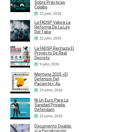
Sobre Prácticas
Colabo
22 julio, 2026
La FADSP Valora La
Reforma De La Ley
Del Taba
22 julio, 2026
La FADSP Rechaza El
Proyecto De Real
Decreto
9 julio, 2026
Memoria 2025 «El
Defensor Del
Paciente»: Au
29 junio, 2026
Ni Un Euro Para La
Sanidad Privada:
Defendam
22 junio, 2026
Documento Osalde:
«La Fiscalización