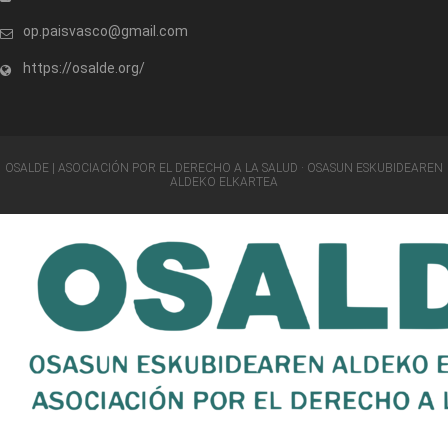
op.paisvasco@gmail.com
https://osalde.org/
OSALDE | ASOCIACIÓN POR EL DERECHO A LA SALUD · OSASUN ESKUBIDEAREN
ALDEKO ELKARTEA