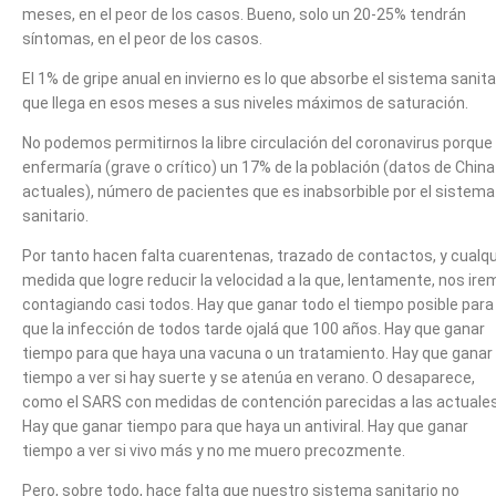
meses, en el peor de los casos. Bueno, solo un 20-25% tendrán
síntomas, en el peor de los casos.
El 1% de gripe anual en invierno es lo que absorbe el sistema sanita
que llega en esos meses a sus niveles máximos de saturación.
No podemos permitirnos la libre circulación del coronavirus porque
enfermaría (grave o crítico) un 17% de la población (datos de China
actuales), número de pacientes que es inabsorbible por el sistema
sanitario.
Por tanto hacen falta cuarentenas, trazado de contactos, y cualqu
medida que logre reducir la velocidad a la que, lentamente, nos ir
contagiando casi todos. Hay que ganar todo el tiempo posible para
que la infección de todos tarde ojalá que 100 años. Hay que ganar
tiempo para que haya una vacuna o un tratamiento. Hay que ganar
tiempo a ver si hay suerte y se atenúa en verano. O desaparece,
como el SARS con medidas de contención parecidas a las actuales
Hay que ganar tiempo para que haya un antiviral. Hay que ganar
tiempo a ver si vivo más y no me muero precozmente.
Pero, sobre todo, hace falta que nuestro sistema sanitario no