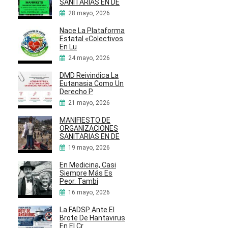
SANITARIAS EN DE
28 mayo, 2026
Nace La Plataforma
Estatal «Colectivos
En Lu
24 mayo, 2026
DMD Reivindica La
Eutanasia Como Un
Derecho P
21 mayo, 2026
MANIFIESTO DE
ORGANIZACIONES
SANITARIAS EN DE
19 mayo, 2026
En Medicina, Casi
Siempre Más Es
Peor. Tambi
16 mayo, 2026
La FADSP Ante El
Brote De Hantavirus
En El Cr