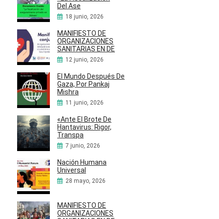
Del Ase
18 junio, 2026
MANIFIESTO DE
ORGANIZACIONES
SANITARIAS EN DE
12 junio, 2026
El Mundo Después De
Gaza, Por Pankaj
Mishra
11 junio, 2026
«Ante El Brote De
Hantavirus: Rigor,
Transpa
7 junio, 2026
Nación Humana
Universal
28 mayo, 2026
MANIFIESTO DE
ORGANIZACIONES