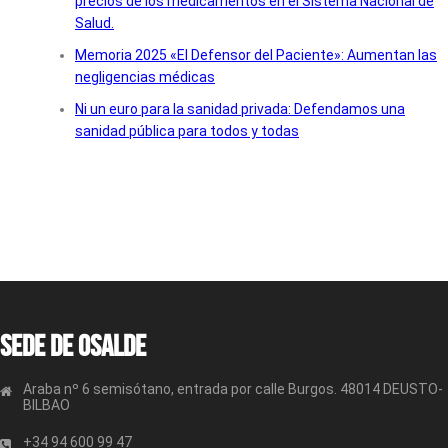
precios de los medicamentos en el Sistema Nacional de
Salud.
Memoria 2025 «El Defensor del Paciente»: Aumentan las
negligencias médicas
Ni un euro para la sanidad privada: Defendamos una
sanidad pública para todos y todas
Sede de OSALDE
Araba nº 6 semisótano, entrada por calle Burgos. 48014 DEUSTO-
BILBAO
+34 94 600 99 47