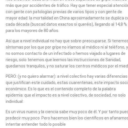
más que por accidentes de tráfico. Hay que tener especial atenció
con gente con patologías previas de varios tipos y con gente de
mayor edad: la mortalidad en China aproximadamente se duplica c
cada década (buscad datos exactos si queréis), llegando al 14,8 %
para los mayores de 80 años.
Así que a nivel individual no hay que sobre-preocuparse. Si tenemo
síntomas por los que por gripe no iríamos al médico ni al teléfono, y
no somos contacto de un infectado o hemos viajado a lugares de
riesgo, solo tenemos que leernos las instrucciones de Sanidad,
quedarnos tranquilos, y no saturar los centros médicos por el mied
PERO: (y no quiero alarmar): a nivel colectivo hay varias diferencias
que justifican este cuidado, estas cuarentenas, este impacto soci
económico. Es lo que es el contenido completo de la palabra
epidemia: que el impacto es a nivel colectivo, de sociedad, no solo
individual:
Es un virus nuevo y la ciencia sabe muy poco de él. Y por tanto pue
predecir muy poco. Pero hacemos bien los científicos en afanarno
intentar entender todo lo posible