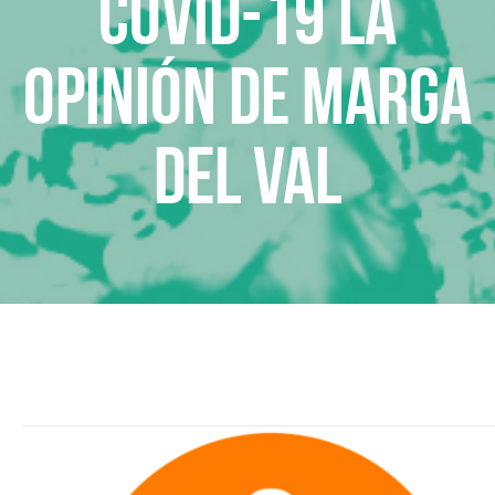
Covid-19 La
opinión de Marga
del Val