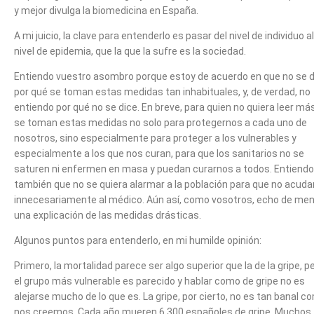
y mejor divulga la biomedicina en España.
A mi juicio, la clave para entenderlo es pasar del nivel de individuo al
nivel de epidemia, que la que la sufre es la sociedad.
Entiendo vuestro asombro porque estoy de acuerdo en que no se d
por qué se toman estas medidas tan inhabituales, y, de verdad, no
entiendo por qué no se dice. En breve, para quien no quiera leer más
se toman estas medidas no solo para protegernos a cada uno de
nosotros, sino especialmente para proteger a los vulnerables y
especialmente a los que nos curan, para que los sanitarios no se
saturen ni enfermen en masa y puedan curarnos a todos. Entiendo
también que no se quiera alarmar a la población para que no acuda
innecesariamente al médico. Aún así, como vosotros, echo de me
una explicación de las medidas drásticas.
Algunos puntos para entenderlo, en mi humilde opinión:
Primero, la mortalidad parece ser algo superior que la de la gripe, p
el grupo más vulnerable es parecido y hablar como de gripe no es
alejarse mucho de lo que es. La gripe, por cierto, no es tan banal c
nos creemos. Cada año mueren 6.300 españoles de gripe. Muchos