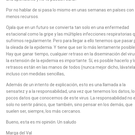
Por no hablar de si pasa lo mismo en unas semanas en países con
menos recursos.
Ojala que en un futuro se convierta tan solo en una enfermedad
estacional como la gripe y las múltiples infecciones respiratorias 
sufrimos regularmente. Pero para llegar a ello tenemos que pasar 
la oleada de la epidemia. Y tiene que ser lo más lentamente posible
Hay que ganar tiempo, cualquier retraso en la diseminación del viru
la extensión de la epidemia es importante. Sí, es posible hacerlo y l
retrasos están en las manos de todos (nunca mejor dicho, lávatel
incluso con medidas sencillas,
Además de un intento de explicación, esto es una llamada a la
sensatez y a la responsabilidad, una vez que tenemos los datos, l
pocos datos que conocemos de este virus. La responsabilidad no 
solo no sentir pánico, que también, sino pensar en los demás, que
suelen ser, siempre, los más cercanos.
Bueno, esta es mi opinión. Un saludo
Marga del Val