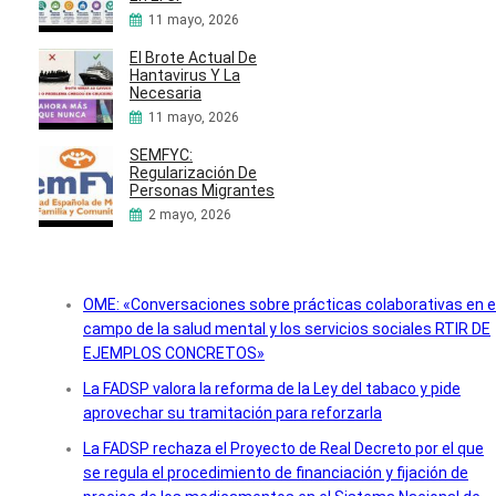
11 mayo, 2026
El Brote Actual De
Hantavirus Y La
Necesaria
11 mayo, 2026
SEMFYC:
Regularización De
Personas Migrantes
2 mayo, 2026
OME: «Conversaciones sobre prácticas colaborativas en e
campo de la salud mental y los servicios sociales RTIR DE
EJEMPLOS CONCRETOS»
La FADSP valora la reforma de la Ley del tabaco y pide
aprovechar su tramitación para reforzarla
La FADSP rechaza el Proyecto de Real Decreto por el que
se regula el procedimiento de financiación y fijación de