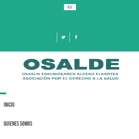
EU
Toggle
navigation
Inicio
Quienes Somos