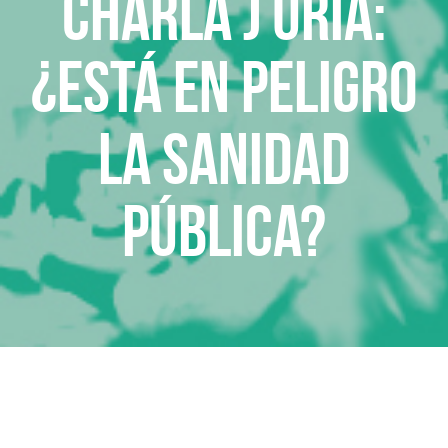
Charla J Uría:
¿Está en peligro
la Sanidad
Pública?