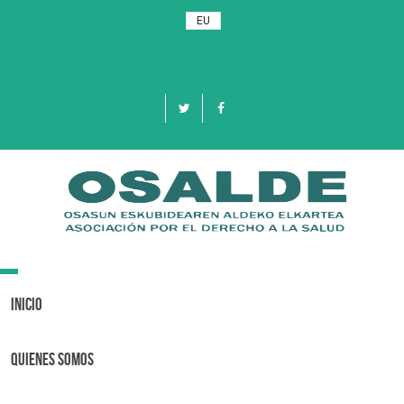
EU
Toggle
navigation
Inicio
Quienes Somos