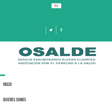
EU
Toggle
navigation
Inicio
Quienes Somos