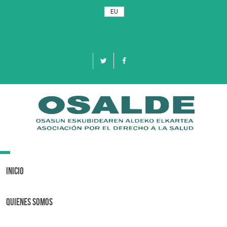
EU
Toggle
navigation
Inicio
Quienes Somos