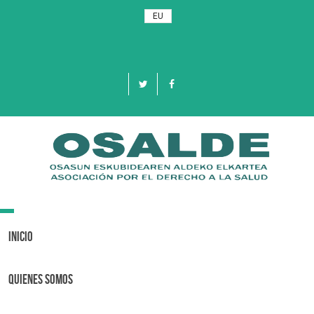
EU
Toggle
navigation
Inicio
Quienes Somos