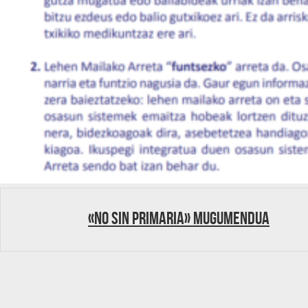
«No sin primaria» mugumendua