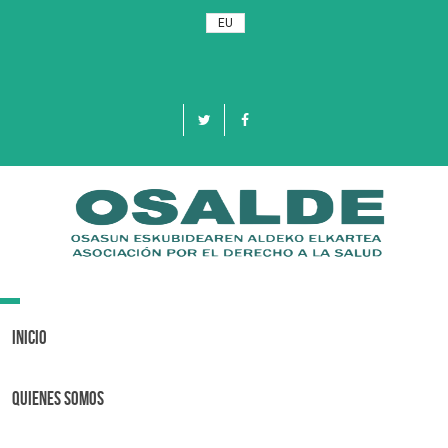
EU
Toggle
navigation
Inicio
Quienes Somos