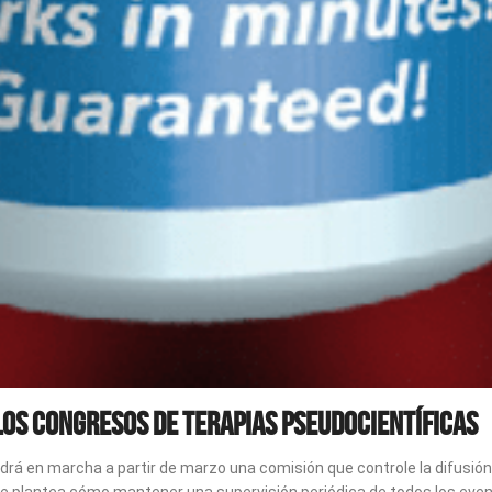
los congresos de terapias pseudocientíficas
drá en marcha a partir de marzo una comisión que controle la difusión