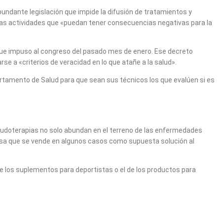
undante legislación que impide la difusión de tratamientos y
e las actividades que «puedan tener consecuencias negativas para la
a que impuso al congreso del pasado mes de enero. Ese decreto
 a «criterios de veracidad en lo que atañe a la salud».
partamento de Salud para que sean sus técnicos los que evalúen si es
pseudoterapias no solo abundan en el terreno de las enfermedades
cuosa que se vende en algunos casos como supuesta solución al
 los suplementos para deportistas o el de los productos para