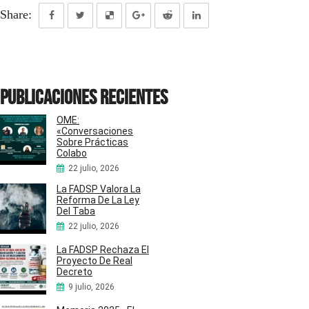
Share:
Publicaciones recientes
OME:
«Conversaciones
Sobre Prácticas
Colabo
22 julio, 2026
La FADSP Valora La
Reforma De La Ley
Del Taba
22 julio, 2026
La FADSP Rechaza El
Proyecto De Real
Decreto
9 julio, 2026