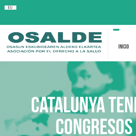
EU
Toggle
navigation
Inicio
Catalunya ten
congresos 