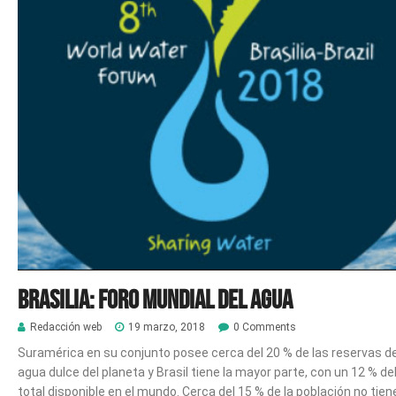
Brasilia: Foro Mundial del Agua
Redacción web
19 marzo, 2018
0 Comments
Suramérica en su conjunto posee cerca del 20 % de las reservas d
agua dulce del planeta y Brasil tiene la mayor parte, con un 12 % de
total disponible en el mundo. Cerca del 15 % de la población no tien