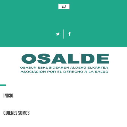
EU
Toggle
navigation
Inicio
Quienes Somos