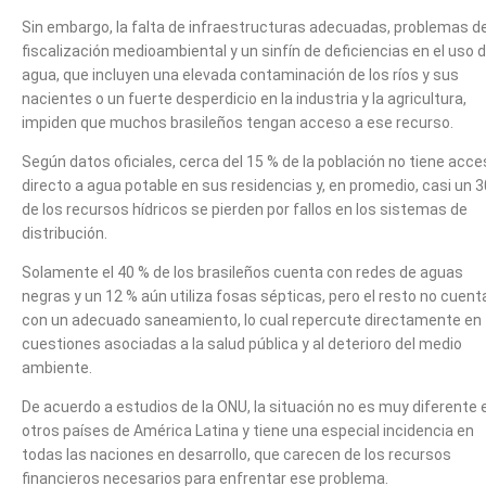
Sin embargo, la falta de infraestructuras adecuadas, problemas d
fiscalización medioambiental y un sinfín de deficiencias en el uso d
agua, que incluyen una elevada contaminación de los ríos y sus
nacientes o un fuerte desperdicio en la industria y la agricultura,
impiden que muchos brasileños tengan acceso a ese recurso.
Según datos oficiales, cerca del 15 % de la población no tiene acc
directo a agua potable en sus residencias y, en promedio, casi un 
de los recursos hídricos se pierden por fallos en los sistemas de
distribución.
Solamente el 40 % de los brasileños cuenta con redes de aguas
negras y un 12 % aún utiliza fosas sépticas, pero el resto no cuent
con un adecuado saneamiento, lo cual repercute directamente en
cuestiones asociadas a la salud pública y al deterioro del medio
ambiente.
De acuerdo a estudios de la ONU, la situación no es muy diferente 
otros países de América Latina y tiene una especial incidencia en
todas las naciones en desarrollo, que carecen de los recursos
financieros necesarios para enfrentar ese problema.