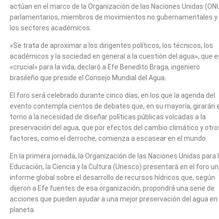
actúan en el marco de la Organización de las Naciones Unidas (ONU
parlamentarios, miembros de movimientos no gubernamentales y
los sectores académicos.
«Se trata de aproximar a los dirigentes políticos, los técnicos, los
académicos y la sociedad en general a la cuestión del agua», que e
«crucial» para la vida, declaró a Efe Benedito Braga, ingeniero
brasileño que preside el Consejo Mundial del Agua.
El foro será celebrado durante cinco días, en los que la agenda del
evento contempla cientos de debates que, en su mayoría, girarán 
torno a la necesidad de diseñar políticas públicas volcadas a la
preservación del agua, que por efectos del cambio climático y otro
factores, como el derroche, comienza a escasear en el mundo.
En la primera jornada, la Organización de las Naciones Unidas para 
Educación, la Ciencia y la Cultura (Unesco) presentará en el foro un
informe global sobre el desarrollo de recursos hídricos que, según
dijeron a Efe fuentes de esa organización, propondrá una serie de
acciones que pueden ayudar a una mejor preservación del agua en 
planeta.