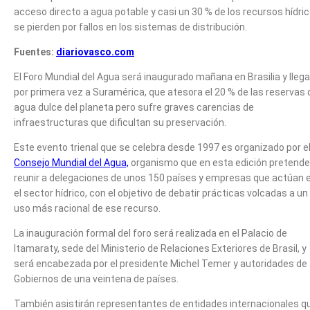
acceso directo a agua potable y casi un 30 % de los recursos hídri
se pierden por fallos en los sistemas de distribución.
Fuentes:
diariovasco.com
El Foro Mundial del Agua será inaugurado mañana en Brasilia y llega
por primera vez a Suramérica, que atesora el 20 % de las reservas 
agua dulce del planeta pero sufre graves carencias de
infraestructuras que dificultan su preservación.
Este evento trienal que se celebra desde 1997 es organizado por e
Consejo Mundial del Agua,
organismo que en esta edición pretende
reunir a delegaciones de unos 150 países y empresas que actúan 
el sector hídrico, con el objetivo de debatir prácticas volcadas a un
uso más racional de ese recurso.
La inauguración formal del foro será realizada en el Palacio de
Itamaraty, sede del Ministerio de Relaciones Exteriores de Brasil, y
será encabezada por el presidente Michel Temer y autoridades de
Gobiernos de una veintena de países.
También asistirán representantes de entidades internacionales q