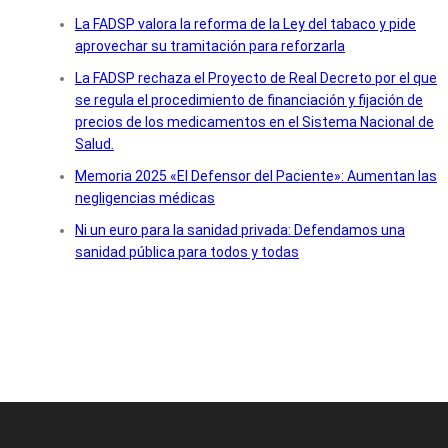
La FADSP valora la reforma de la Ley del tabaco y pide
aprovechar su tramitación para reforzarla
La FADSP rechaza el Proyecto de Real Decreto por el que
se regula el procedimiento de financiación y fijación de
precios de los medicamentos en el Sistema Nacional de
Salud.
Memoria 2025 «El Defensor del Paciente»: Aumentan las
negligencias médicas
Ni un euro para la sanidad privada: Defendamos una
sanidad pública para todos y todas