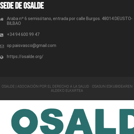
Sede de OSALDE
Araba nº 6 semisótano, entrada por calle Burgos. 48014 DEUSTO-
BILBAO
+34 94 600 99 47
op.paisvasco@gmail.com
https://osalde.org/
OSALDE | ASOCIACIÓN POR EL DERECHO A LA SALUD · OSASUN ESKUBIDEAREN
ALDEKO ELKARTEA