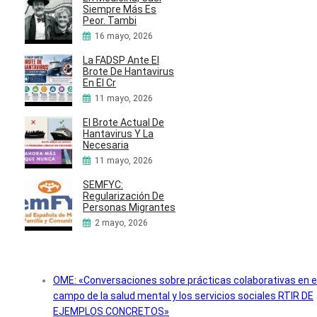
Siempre Más Es
Peor. Tambi
16 mayo, 2026
La FADSP Ante El
Brote De Hantavirus
En El Cr
11 mayo, 2026
El Brote Actual De
Hantavirus Y La
Necesaria
11 mayo, 2026
SEMFYC:
Regularización De
Personas Migrantes
2 mayo, 2026
OME: «Conversaciones sobre prácticas colaborativas en e
campo de la salud mental y los servicios sociales RTIR DE
EJEMPLOS CONCRETOS»