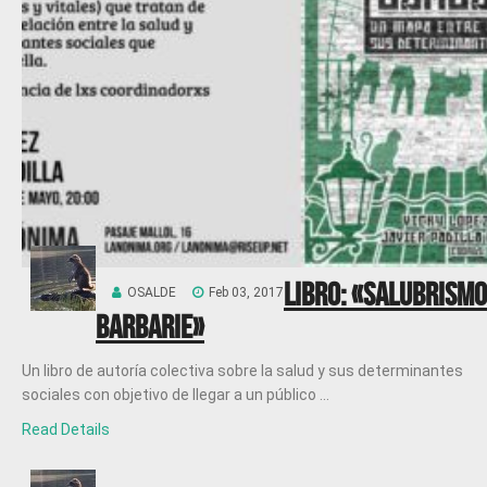
Libro: «Salubrismo
OSALDE
Feb 03, 2017
barbarie»
Un libro de autoría colectiva sobre la salud y sus determinantes
sociales con objetivo de llegar a un público ...
Read Details