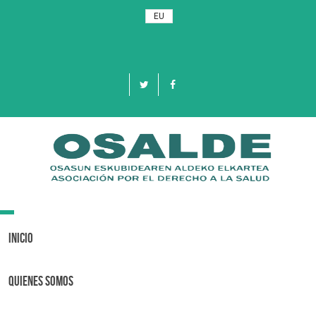
EU
Toggle
navigation
Inicio
Quienes Somos