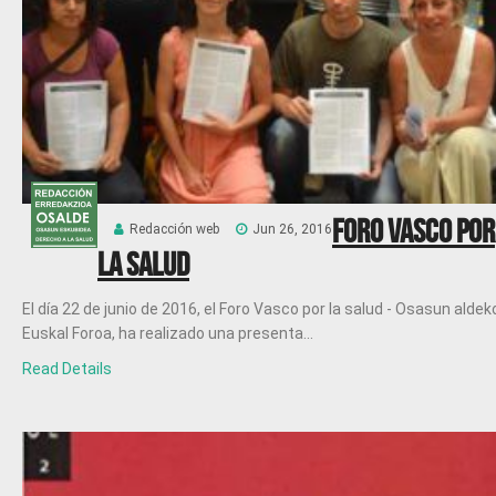
Foro Vasco por
Redacción web
Jun 26, 2016
la Salud
El día 22 de junio de 2016, el Foro Vasco por la salud ‐ Osasun aldek
Euskal Foroa, ha realizado una presenta...
Read Details