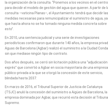
la organización de la consulta. “Ponemos a los vecinos en el centro
para decidir el modelo de gestión del agua que quieren. A partir de l
consulta –vaticina Planas–, el Ayuntamiento tendrá que decidir la
medidas necesarias para remunicipalizar el suministro de agua, ya
que hasta ahora no se ha tomado ninguna medida concreta sobre
esto”.
En 2010, una sentencia judicial y una serie de investigaciones
periodísticas confirmaron que durante 140 años, la empresa priva
Aguas de Barcelona (Agbar) realizó el suministro a la Ciudad Conda
sin que mediase ningún tipo de contrato.
Dos años después, se cerró sin licitación pública una “adjudicación
exprés” que convirtió a Agbar en socia mayoritaria de una empresa
público-privada a la que se otorgó la concesión de este servicio,
blindada hasta 2037.
En marzo de 2016, el Tribunal Superior de Justicia de Catalunya
(TSJC) anuló la concesión del suministro a Aigües de Barcelona, la
empresa dominada por Agbar, que recurrió esta decisión al Tribuna
Supremo.