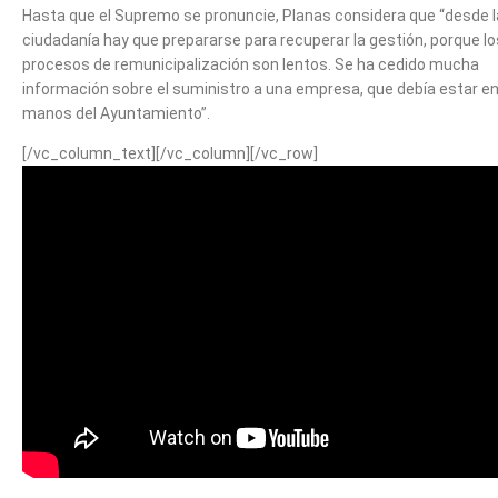
Hasta que el Supremo se pronuncie, Planas considera que “desde l
ciudadanía hay que prepararse para recuperar la gestión, porque lo
procesos de remunicipalización son lentos. Se ha cedido mucha
información sobre el suministro a una empresa, que debía estar e
manos del Ayuntamiento”.
[/vc_column_text][/vc_column][/vc_row]