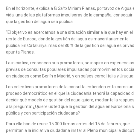
En el horizonte, explica a
El Salto
Miriam Planas, portavoz de Aigua 
vida, una de las plataformas impulsoras de la campaña, conseguir
que la gestión del agua sea pública.
“El objetivo es acercarnos a una situación similar a la que hay en el
resto de Europa, donde la gestión del agua es mayoritariamente
pública. En Catalunya, más del 80 % de la gestión del agua es privad
apunta Planas.
La iniciativa, reconocen sus promotores, se inspira en experiencia
previas de consultas populares impulsadas por movimientos socia
en ciudades como Berlín o Madrid, y en países como Italia y Urugua
Los colectivos promotores de la consulta entienden esta como un
proceso democrático en el que la ciudadanía tendrá la capacidad 
decidir qué modelo de gestión del agua quiere, mediante la respue
a la pregunta: ¿Quiere usted que la gestión del agua en Barcelona 
pública y con participación ciudadana?
Para ello han de reunir 15.000 firmas antes del 15 de febrero, que
permitan a la iniciativa ciudadana instar al Pleno municipal a discut