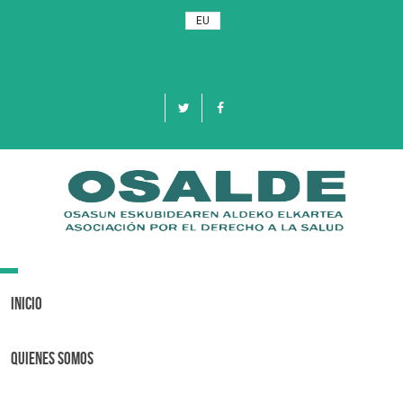
EU
Toggle
navigation
Inicio
Quienes Somos