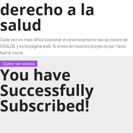
derecho a la
salud
Cada vez es más difícil sostener económicamente las acciones de
OSALDE y esta página web. Si crees en nuestro proyecto por favor,
hazte socia.
Quiero ser socio/a
You have
Successfully
Subscribed!