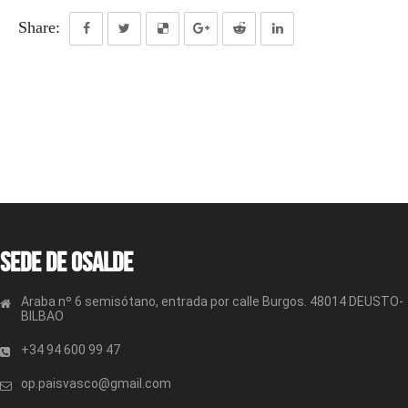
Share:
Sede de OSALDE
Araba nº 6 semisótano, entrada por calle Burgos. 48014 DEUSTO-
BILBAO
+34 94 600 99 47
op.paisvasco@gmail.com