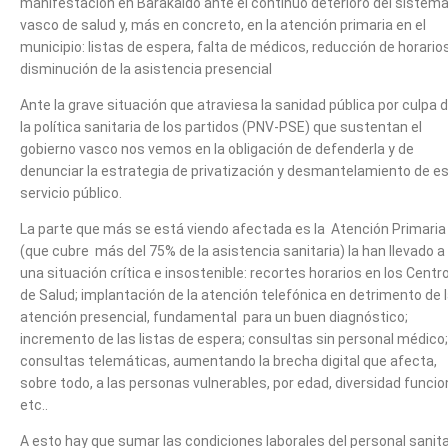
manifestación en Barakaldo ante el continuo deterioro del sistem
vasco de salud y, más en concreto, en la atención primaria en el
municipio: listas de espera, falta de médicos, reducción de horario
disminución de la asistencia presencial
Ante la grave situación que atraviesa la sanidad pública por culpa 
la política sanitaria de los partidos (PNV-PSE) que sustentan el
gobierno vasco nos vemos en la obligación de defenderla y de
denunciar la estrategia de privatización y desmantelamiento de e
servicio público.
La parte que más se está viendo afectada es la Atención Primaria
(que cubre más del 75% de la asistencia sanitaria) la han llevado a
una situación crítica e insostenible: recortes horarios en los Centr
de Salud; implantación de la atención telefónica en detrimento de 
atención presencial, fundamental para un buen diagnóstico;
incremento de las listas de espera; consultas sin personal médico;
consultas telemáticas, aumentando la brecha digital que afecta,
sobre todo, a las personas vulnerables, por edad, diversidad funcio
etc..
A esto hay que sumar las condiciones laborales del personal sanita