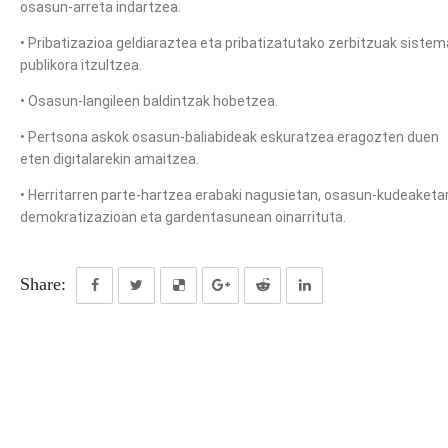
osasun-arreta indartzea.
• Pribatizazioa geldiaraztea eta pribatizatutako zerbitzuak sistem
publikora itzultzea.
• Osasun-langileen baldintzak hobetzea.
• Pertsona askok osasun-baliabideak eskuratzea eragozten duen
eten digitalarekin amaitzea.
• Herritarren parte-hartzea erabaki nagusietan, osasun-kudeaketa
demokratizazioan eta gardentasunean oinarrituta.
Share: