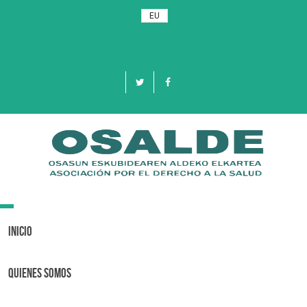
EU
Toggle
navigation
Inicio
Quienes Somos