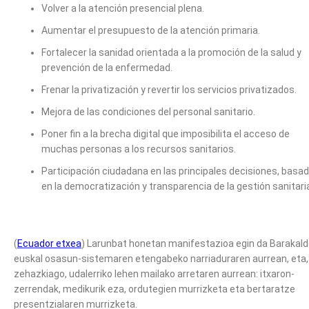
Volver a la atención presencial plena.
Aumentar el presupuesto de la atención primaria.
Fortalecer la sanidad orientada a la promoción de la salud y
prevención de la enfermedad.
Frenar la privatización y revertir los servicios privatizados.
Mejora de las condiciones del personal sanitario.
Poner fin a la brecha digital que imposibilita el acceso de
muchas personas a los recursos sanitarios.
Participación ciudadana en las principales decisiones, basa
en la democratización y transparencia de la gestión sanitari
(
Ecuador etxea
) Larunbat honetan manifestazioa egin da Barakald
euskal osasun-sistemaren etengabeko narriaduraren aurrean, eta,
zehazkiago, udalerriko lehen mailako arretaren aurrean: itxaron-
zerrendak, medikurik eza, ordutegien murrizketa eta bertaratze
presentzialaren murrizketa.