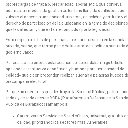
(sobrecargas de trabajo, precariedad laboral, etc.), que conlleva,
además, un modelo de gestión autoritario lleno de conflictos que
vulnera el acceso a una sanidad universal, de calidad y gratuita y el
derecho de participación de la ciudadanía en la toma de decisiones
que les afectan y que están reconocidos por la legislación.
Esto empuja a miles de personas a buscar una salida en la sanidad
privada, hecho, que forma parte de la estrategia política sanitaria d
gobierno vasco.
Por eso las recientes declaraciones del Lehendakari Iñigo Urkullu
apelando al «esfuerzo económico y humano para una sanidad de
calidad» que dicen pretenden realizar, suenan a palabras huecas d
precampaña electoral.
Porque no queremos que destruyan la Sanidad Pública, patrimonio
todas y de todos desde BOPA (Plataforma en Defensa de la Sanid
Pública de Barakaldo) llamamos a:
Garantizar un Servicio de Salud público, universal, gratuito y 
calidad, priorizando los sectores más vulnerables.