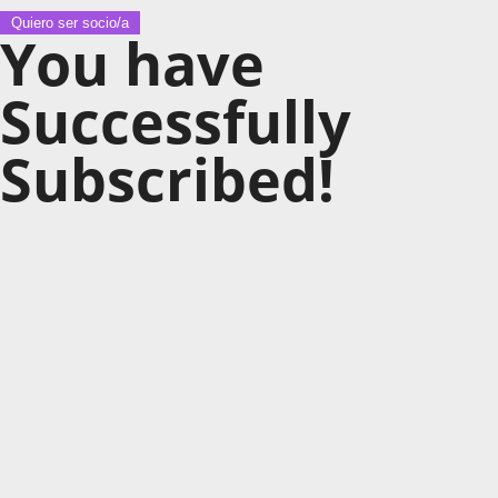
Quiero ser socio/a
You have
Successfully
Subscribed!