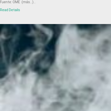
Fuente: OME (más…)...
Read Details