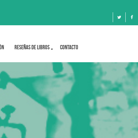
ón
Reseñas de libros
Contacto