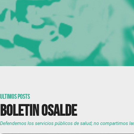
Ultimos posts
Boletin Osalde
Defendemos los servicios públicos de salud; no compartimos las 