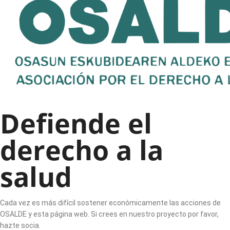
Defiende el
derecho a la
salud
Cada vez es más difícil sostener económicamente las acciones de
OSALDE y esta página web. Si crees en nuestro proyecto por favor,
hazte socia.