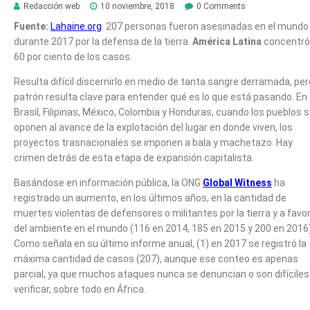
Redacción web
10 noviembre, 2018
0 Comments
Fuente:
Lahaine.org
207 personas fueron asesinadas en el mundo
durante 2017 por la defensa de la tierra.
América Latina
concentró 
60 por ciento de los casos.
Resulta difícil discernirlo en medio de tanta sangre derramada, per
patrón resulta clave para entender qué es lo que está pasando. En
Brasil, Filipinas, México, Colombia y Honduras, cuando los pueblos 
oponen al avance de la explotación del lugar en donde viven, los
proyectos trasnacionales se imponen a bala y machetazo. Hay
crimen detrás de esta etapa de expansión capitalista.
Basándose en información pública, la ONG
Global Witness
ha
registrado un aumento, en los últimos años, en la cantidad de
muertes violentas de defensores o militantes por la tierra y a favo
del ambiente en el mundo (116 en 2014, 185 en 2015 y 200 en 2016)
Como señala en su último informe anual, (1) en 2017 se registró la
máxima cantidad de casos (207), aunque ese conteo es apenas
parcial, ya que muchos ataques nunca se denuncian o son difíciles
verificar, sobre todo en África.