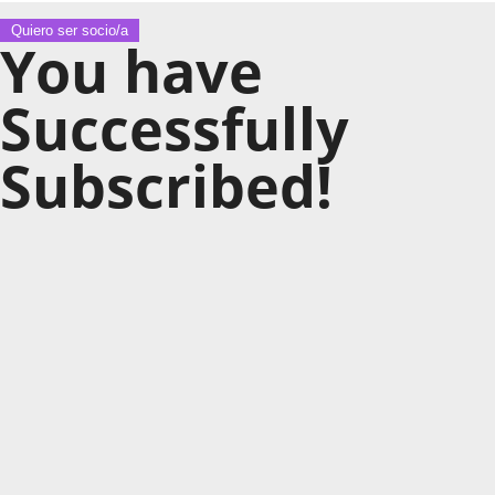
Quiero ser socio/a
You have
Successfully
Subscribed!