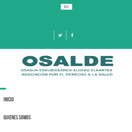
EU
Toggle
navigation
Inicio
Quienes Somos