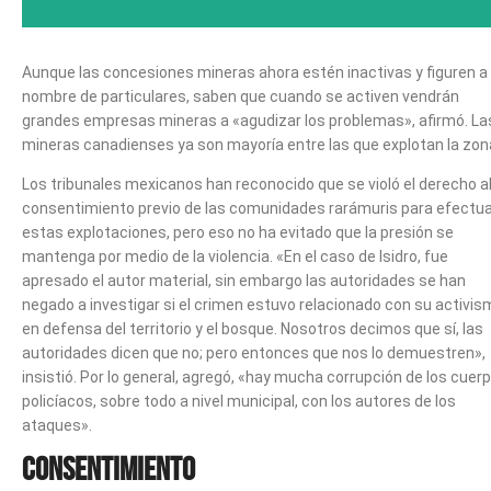
Aunque las concesiones mineras ahora estén inactivas y figuren a
nombre de particulares, saben que cuando se activen vendrán
grandes empresas mineras a «agudizar los problemas», afirmó. La
mineras canadienses ya son mayoría entre las que explotan la zon
Los tribunales mexicanos han reconocido que se violó el derecho a
consentimiento previo de las comunidades rarámuris para efectu
estas explotaciones, pero eso no ha evitado que la presión se
mantenga por medio de la violencia. «En el caso de Isidro, fue
apresado el autor material, sin embargo las autoridades se han
negado a investigar si el crimen estuvo relacionado con su activi
en defensa del territorio y el bosque. Nosotros decimos que sí, las
autoridades dicen que no; pero entonces que nos lo demuestren»,
insistió. Por lo general, agregó, «hay mucha corrupción de los cuer
policíacos, sobre todo a nivel municipal, con los autores de los
ataques».
Consentimiento