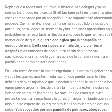
Repito que a todos nos incumbe la historia. Mis colegas y yo no
somos los únicos en juicio. La Shell también está en juicio y tambi
está representada por un abogado que se supone está observando
proceso. Ciertamente, la compañía se ha escabullido de su juicio
particular, pero llegará su momento y las lecciones aprendidas aqu
probablemente resultarán útiles para ello, puesto que no me cabe 
menor duda de que
la guerra ecológica que la compañía ha
conducido en el Delta será puesta en tela de juicio antes o
después
y los crímenes de esa guerra serán debidamente
castigados. El crimen de la guerra sucia de la compañía contra el
pueblo ogoni también será castigados
En juicio también está la nación nigeriana, sus actuales gobernant
y aquellos que les asisten. Toda nación que pueda hacerle a los
débiles y desventajados lo que la nación nigeriana le ha hecho a los
ogoni, pierde argumentos de cara a la influencia externa sobre su
independencia y las libertades. No soy unos de esos que evita
protestar contra la injusticia y la opresión, argumentando que eso
algo que se espera de un régimen militar. Los militares no actúan
solos.
Son apoyados por una pandilla de políticos, abogados,