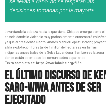
se llevan a cabo, no se respetan las
decisiones tomadas por la mayoría.
Levantando la cabeza hacia lo que viene, Chiapas emerge como el
estado donde la violencia muy probablemente aumentará en Méxic
ya que el presidente electo, Andrés Manuel López Obrador, proyec
allí la explotación forestal de 1 millón de hectáreas en tierras
indígenas ancestrales de la Selva Lacandona. También es la zona
donde están asentadas las comunidades zapatistas.
Texto completo en: https://www.lahaine.org/fL3b
El último discurso de Ke
Saro-Wiwa antes de ser
ejecutado