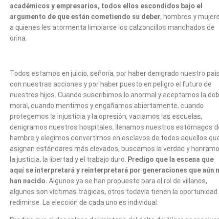
académicos y empresarios, todos ellos escondidos bajo el
argumento de que están cometiendo su deber
, hombres y mujer
a quienes les atormenta limpiarse los calzoncillos manchados de
orina.
Todos estamos en juicio, señoría, por haber denigrado nuestro paí
con nuestras acciones y por haber puesto en peligro el futuro de
nuestros hijos. Cuando suscribimos lo anormal y aceptamos la dob
moral, cuando mentimos y engañamos abiertamente, cuando
protegemos la injusticia y la opresión, vaciamos las escuelas,
denigramos nuestros hospitales, llenamos nuestros estómagos d
hambre y elegimos convertirnos en esclavos de todos aquellos qu
asignan estándares más elevados, buscamos la verdad y honram
la justicia, la libertad y el trabajo duro.
Predigo que la escena que
aquí se interpretará y reinterpretará por generaciones que aún 
han nacido.
Algunos ya se han propuesto para el rol de villanos,
algunos son víctimas trágicas, otros todavía tienen la oportunidad
redimirse. La elección de cada uno es individual.