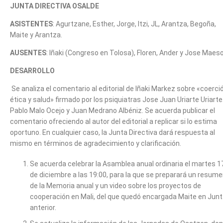
JUNTA DIRECTIVA OSALDE
ASISTENTES
: Agurtzane, Esther, Jorge, Itzi, JL, Arantza, Begoña,
Maite y Arantza.
AUSENTES
: Iñaki (Congreso en Tolosa), Floren, Ander y Jose Maes
DESARROLLO
Se analiza el comentario al editorial de Iñaki Markez sobre «coerci
ética y salud» firmado por los psiquiatras Jose Juan Uriarte Uriarte
Pablo Malo Ocejo y Juan Medrano Albéniz. Se acuerda publicar el
comentario ofreciendo al autor del editorial a replicar si lo estima
oportuno. En cualquier caso, la Junta Directiva dará respuesta al
mismo en términos de agradecimiento y clarificación.
Se acuerda celebrar la Asamblea anual ordinaria el martes 1
de diciembre a las 19:00, para la que se preparará un resum
de la Memoria anual y un video sobre los proyectos de
cooperación en Mali, del que quedó encargada Maite en Jun
anterior.