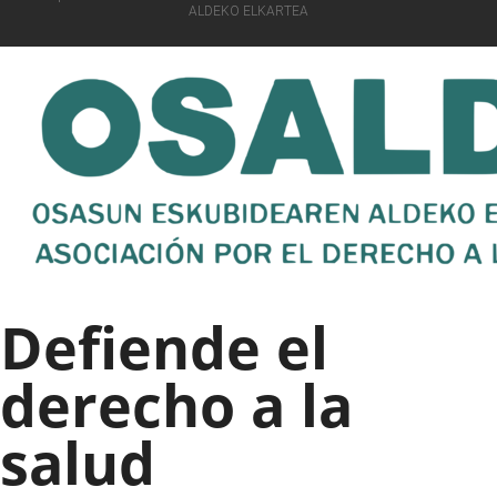
ALDEKO ELKARTEA
Defiende el
derecho a la
salud