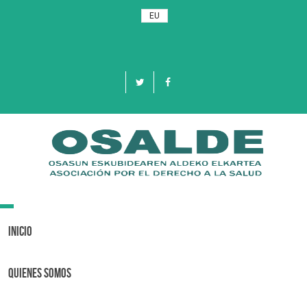
EU
Toggle
navigation
Inicio
Quienes Somos