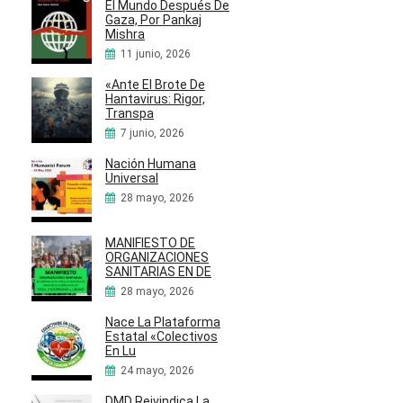
El Mundo Después De
Gaza, Por Pankaj
Mishra
11 junio, 2026
«Ante El Brote De
Hantavirus: Rigor,
Transpa
7 junio, 2026
Nación Humana
Universal
28 mayo, 2026
MANIFIESTO DE
ORGANIZACIONES
SANITARIAS EN DE
28 mayo, 2026
Nace La Plataforma
Estatal «Colectivos
En Lu
24 mayo, 2026
DMD Reivindica La