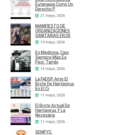
Eutanasia Como Un
Derecho P
21 mayo, 2026
MANIFIESTO DE
ORGANIZACIONES
SANITARIAS EN DE
19 mayo, 2026
En Medicina, Casi
Siempre Más Es
Peor. Tambi
16 mayo, 2026
La FADSP Ante El
Brote De Hantavirus
En El Cr
11 mayo, 2026
El Brote Actual De
Hantavirus Y La
Necesaria
11 mayo, 2026
SEMFYC: