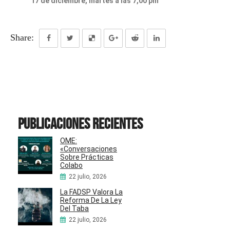
17 de diciembre, martes a las 7,00 pm
Share:
Publicaciones recientes
OME:
«Conversaciones
Sobre Prácticas
Colabo
22 julio, 2026
La FADSP Valora La
Reforma De La Ley
Del Taba
22 julio, 2026