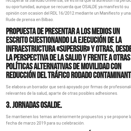
recuperar la Sanidad Universal, se estima que la adhesión ha perdi
su oportunidad, aunque se recuerda que OSALDE ya manifestó su
opinión con ocasion del RDL 16/2012 mediante un Manifiesto y una
Rude de prensa en Bilbao.
Propuesta de presentar a los medios un
escrito cuestionando la ejecución de la
infraestructura «Supersur» y otras, desd
la perspectiva de la salud y frente a otras
políticas alternativas de movilidad con
reducción del tráfico rodado contaminant
Se elabora un borrador que será apoyado por firmas de profesiona
relevantes de la salud, aparte de otras posibles adhesiones.
3. Jornadas Osalde.
Se mantienen los temas anteriormente propuestos y se propone l
fecha de marzo 2019 para su celebración.