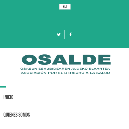
EU
Toggle
navigation
Inicio
Quienes Somos