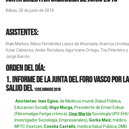
Bilbao, 20 de junio de 2018
Asistentes:
Iñaki Markez, Mario Fernández López de Ahumada, Arantza Urcelay
Itziar Cabieces, Ander Retolaza, Agurtzane Ortego, Txe Peleteiro y
Jorge Barrón.
Orden del día:
1. Informe de la Junta del Foro Vasco por la
Salud del
13 de junio de 2018
Asistentes:
Ines Egino
, de Medicus mundi (Salud Pública,
Educación Social
); Iñigo Murga,
Presidente de Eman Eskua
(Fibromialgia-Fatiga crónica);
Unai Martín
Sociología UPV-EHU
Investigador Sociología, Empresariales);
Gorka Maíz
, médico
MFYC Osatzen;
Concha Castells
, médica Salud Pública, DMD