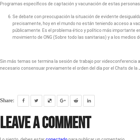
Programas específicos de captación y vacunación de estas personas. S
Se debate con preocupación la situación de evidente desigualdad
precisamente, hoy en el mundo no están teniendo acceso a va
públicamente. Es el problema ético y político más importante en 
movimiento de ONG (Sobre todo las sanitarias) y a los medios de
Sin más temas se termina la sesión de trabajo por videoconferencia a 
necesario consensuar previamente el orden del día por el Chats de la J
Share:
Leave a Comment
Lo siento, debes estar
conectado
para publicar un comentario.