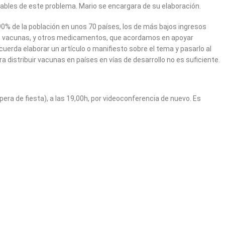
ables de este problema. Mario se encargara de su elaboración.
90% de la población en unos 70 países, los de más bajos ingresos
s vacunas, y otros medicamentos, que acordamos en apoyar
cuerda elaborar un artículo o manifiesto sobre el tema y pasarlo al
distribuir vacunas en países en vías de desarrollo no es suficiente.
era de fiesta), a las 19,00h, por videoconferencia de nuevo. Es