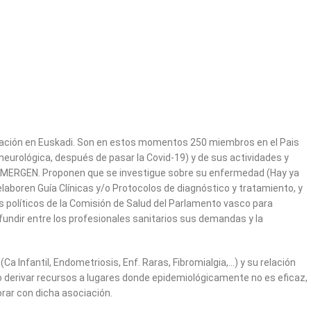
reación en Euskadi. Son en estos momentos 250 miembros en el Pais
neurológica, después de pasar la Covid-19) y de sus actividades y
 SEMERGEN. Proponen que se investigue sobre su enfermedad (Hay ya
elaboren Guía Clínicas y/o Protocolos de diagnóstico y tratamiento, y
s políticos de la Comisión de Salud del Parlamento vasco para
ifundir entre los profesionales sanitarios sus demandas y la
 Infantil, Endometriosis, Enf. Raras, Fibromialgia,…) y su relación
 o derivar recursos a lugares donde epidemiológicamente no es eficaz,
rar con dicha asociación.