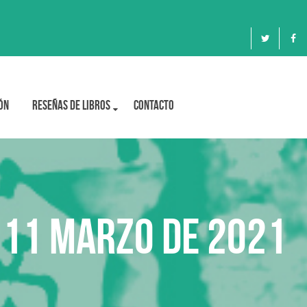
ón
Reseñas de libros
Contacto
a 11 marzo de 2021