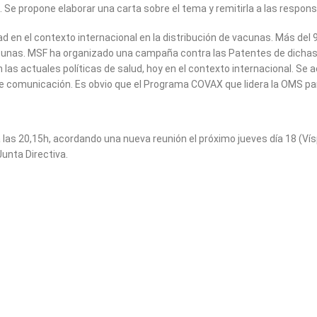
e propone elaborar una carta sobre el tema y remitirla a las respons
 en el contexto internacional en la distribución de vacunas. Más del 
cunas. MSF ha organizado una campaña contra las Patentes de dicha
las actuales políticas de salud, hoy en el contexto internacional. Se a
 comunicación. Es obvio que el Programa COVAX que lidera la OMS para 
las 20,15h, acordando una nueva reunión el próximo jueves día 18 (Vísp
unta Directiva.