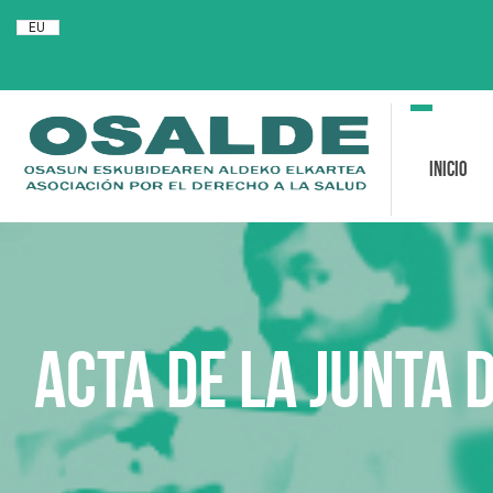
EU
Toggle
navigation
Inicio
Acta de la Junta 