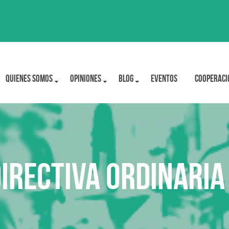
Quienes Somos
OPINIONES
BLOG
Eventos
Cooperaci
Directiva Ordinari