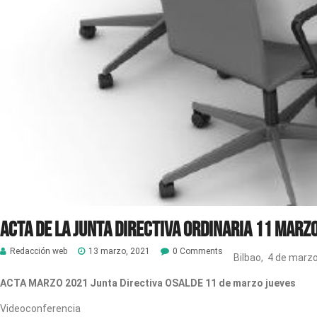
Acta de la Junta Directiva Ordinaria 11 marz
Redacción web
13 marzo, 2021
0 Comments
Bilbao, 4 de marz
ACTA MARZO 2021
Junta Directiva
OSALDE
11 de marzo jueves
Videoconferencia