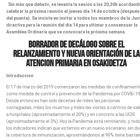
Sin más que debatir, se levanta la sesión a las 20,30h acordand
celebrar la próxima reunión el jueves día 14 de octubre (después
del puente). Se insiste en invitar a todos los miembros de la Jun
directiva para la reunión del día 14 para ultimar y consensuar la
Asamblea Ordinaria que se convocara la próxima semana.
Borrador de decálogo sobre el
relanzamiento y nueva orientación de la
Atencion Primaria en Osakidetza
Introduccion
El 17 de marzo del 2019 comenzaron las medidas de confinamient
como medida de control y prevención de la Pandemia por COVID-19
Desde entonces han sido decenas de miles las personas
contagiadas, miles los muertos y miles las visitas a centros de sal
a hospitales (aproximadamente el 20%) y en concreto a las UCIS
(aproximadamente el 3%). Hoy la Pandemia está remitiendo, y tod
los indicadores indican que estamos en un nuevo escenario, sin d
la cobertura de inmunización, aproximándonos al 90% tiene basta