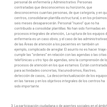
personal de enfermería y Administrativo. Personas
contratadas que desconocemos su horizonte, que
desconocemos cuantas personas, de que categoría, y en q
centros, consolidaran plantilla estructural, o en los próximos
seis meses desaparecerán. Personal “nuevo” que no ha
contribuido a consolidar plantillas. No han sido formadas en
procesos integrales de atención,. La ruptura de los equipos 
enfermería es un caso obvio, y el caso de las administrativa
de las Áreas de atención a los pacientes en también un
ejemplo, complicado de arreglar. El asunto no es hacer triaje 
cumplir las “ordenes” en relación con las agendas o las citas
telefónicas u otro tipo de agendas, sino la comprensión de l
procesos de atención en los que estamos. Están contratad
para actividades concretas, Vacunodromos, Rastreo,
detección de casos,…La descontextualización de los equipo
en las tareas y en los objetivos integrales de los centros ha
sido importante.
La participación ciudadana o de agentes sociales en el ámbi