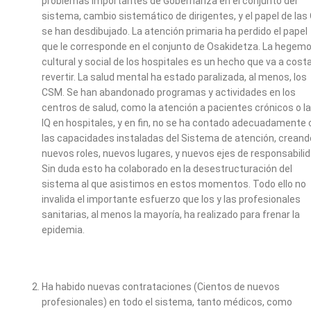
problemas importantes de Gobernanza en el conjunto del
sistema, cambio sistemático de dirigentes, y el papel de las
se han desdibujado. La atención primaria ha perdido el papel
que le corresponde en el conjunto de Osakidetza. La hegemo
cultural y social de los hospitales es un hecho que va a cost
revertir. La salud mental ha estado paralizada, al menos, los
CSM. Se han abandonado programas y actividades en los
centros de salud, como la atención a pacientes crónicos o l
IQ en hospitales, y en fin, no se ha contado adecuadamente
las capacidades instaladas del Sistema de atención, creand
nuevos roles, nuevos lugares, y nuevos ejes de responsabilid
Sin duda esto ha colaborado en la desestructuración del
sistema al que asistimos en estos momentos. Todo ello no
invalida el importante esfuerzo que los y las profesionales
sanitarias, al menos la mayoría, ha realizado para frenar la
epidemia.
Ha habido nuevas contrataciones (Cientos de nuevos
profesionales) en todo el sistema, tanto médicos, como