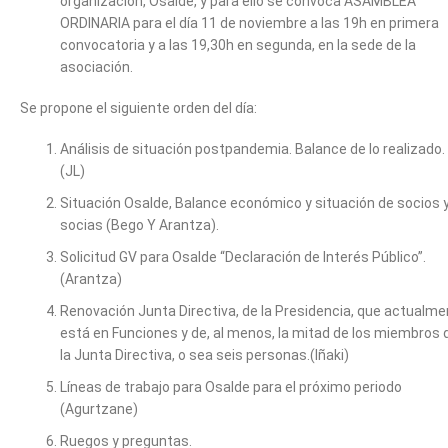
organización, Osalde, y para ello se convoca ASAMBLEA
ORDINARIA para el día 11 de noviembre a las 19h en primera
convocatoria y a las 19,30h en segunda, en la sede de la
asociación.
Se propone el siguiente orden del día:
Análisis de situación postpandemia. Balance de lo realizado.
(JL)
Situación Osalde, Balance económico y situación de socios 
socias (Bego Y Arantza).
Solicitud GV para Osalde “Declaración de Interés Público”.
(Arantza)
Renovación Junta Directiva, de la Presidencia, que actualm
está en Funciones y de, al menos, la mitad de los miembros 
la Junta Directiva, o sea seis personas.(Iñaki)
Líneas de trabajo para Osalde para el próximo periodo
(Agurtzane)
Ruegos y preguntas.