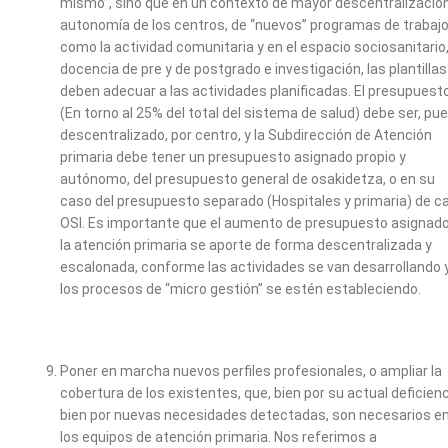
mismo”, sino que en un contexto de mayor descentralización
autonomía de los centros, de “nuevos” programas de trabajo
como la actividad comunitaria y en el espacio sociosanitario,
docencia de pre y de postgrado e investigación, las plantillas
deben adecuar a las actividades planificadas. El presupuest
(En torno al 25% del total del sistema de salud) debe ser, pue
descentralizado, por centro, y la Subdirección de Atención
primaria debe tener un presupuesto asignado propio y
autónomo, del presupuesto general de osakidetza, o en su
caso del presupuesto separado (Hospitales y primaria) de c
OSI. Es importante que el aumento de presupuesto asignado
la atención primaria se aporte de forma descentralizada y
escalonada, conforme las actividades se van desarrollando 
los procesos de “micro gestión” se estén estableciendo.
Poner en marcha nuevos perfiles profesionales, o ampliar la
cobertura de los existentes, que, bien por su actual deficien
bien por nuevas necesidades detectadas, son necesarios e
los equipos de atención primaria. Nos referimos a