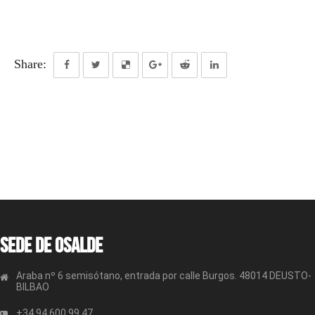
Share:
Sede de OSALDE
Araba nº 6 semisótano, entrada por calle Burgos. 48014 DEUSTO-
BILBAO
+34 94 600 99 47