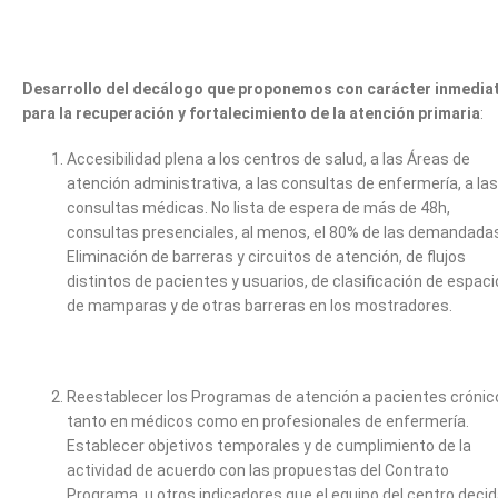
Desarrollo del decálogo que proponemos con carácter inmedia
para la recuperación y fortalecimiento de la atención primaria
:
Accesibilidad plena a los centros de salud, a las Áreas de
atención administrativa, a las consultas de enfermería, a las
consultas médicas. No lista de espera de más de 48h,
consultas presenciales, al menos, el 80% de las demandada
Eliminación de barreras y circuitos de atención, de flujos
distintos de pacientes y usuarios, de clasificación de espaci
de mamparas y de otras barreras en los mostradores.
Reestablecer los Programas de atención a pacientes crónic
tanto en médicos como en profesionales de enfermería.
Establecer objetivos temporales y de cumplimiento de la
actividad de acuerdo con las propuestas del Contrato
Programa, u otros indicadores que el equipo del centro deci