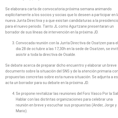
Se elaborara carta de convocatoria próxima semana animando
explícitamente a los socios y socias que lo deseen a participar en l
nueva Junta Directiva y a que existan candidaturas a la presidenci
para el nuevo periodo. Tanto JL como Agurtzane presentaran un
borrador de sus líneas de intervención en la próxima JD.
Convocada reunión con la Junta Directiva de Osatzen para e
dia 28 de octubre a las 17,30h en la sede de Osatzen, se invi
asistir a toda la directiva de Osalde.
Se debate acerca de preparar dicho encuentro y elaborar un breve
documento sobre la situación del SNS y de la atención primaria co
propuestas concretas sobre esta nueva situación. Se adjunta a e
acta un borrador para su debate en la próxima JD.
Se propone revitalizar las reuniones del Foro Vasco Por la Sa
Hablar con las distintas organizaciones para celebrar una
reunión en breve y escuchar sus propuestas (Ander, Jorge y
Mario).