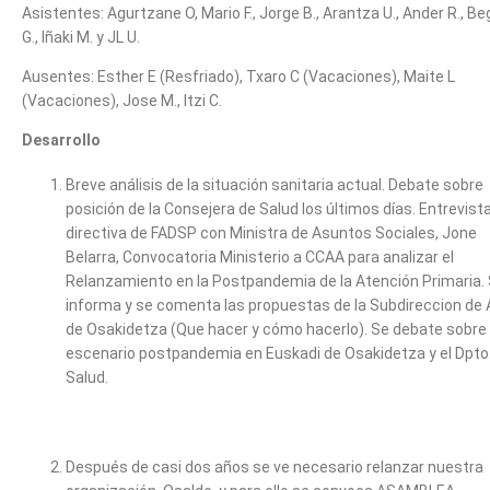
Asistentes: Agurtzane O, Mario F., Jorge B., Arantza U., Ander R., Be
G., Iñaki M. y JL U.
Ausentes: Esther E (Resfriado), Txaro C (Vacaciones), Maite L
(Vacaciones), Jose M., Itzi C.
Desarrollo
Breve análisis de la situación sanitaria actual. Debate sobre
posición de la Consejera de Salud los últimos días. Entrevist
directiva de FADSP con Ministra de Asuntos Sociales, Jone
Belarra, Convocatoria Ministerio a CCAA para analizar el
Relanzamiento en la Postpandemia de la Atención Primaria.
informa y se comenta las propuestas de la Subdireccion de
de Osakidetza (Que hacer y cómo hacerlo). Se debate sobre 
escenario postpandemia en Euskadi de Osakidetza y el Dpto
Salud.
Después de casi dos años se ve necesario relanzar nuestra