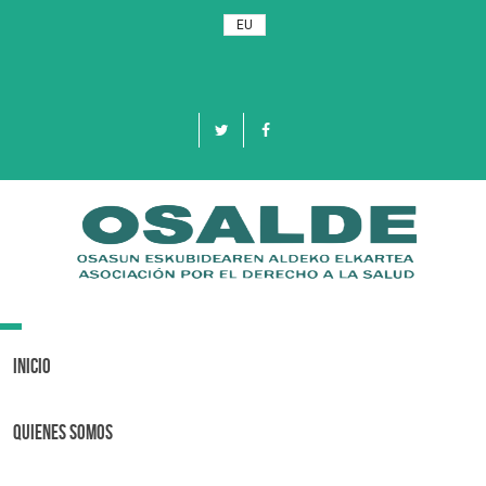
EU
Toggle
navigation
Inicio
Quienes Somos