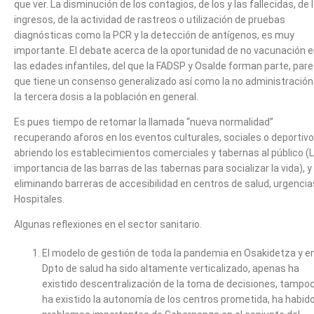
que ver. La disminución de los contagios, de los y las fallecidas, de 
ingresos, de la actividad de rastreos o utilización de pruebas
diagnósticas como la PCR y la detección de antígenos, es muy
importante. El debate acerca de la oportunidad de no vacunación 
las edades infantiles, del que la FADSP y Osalde forman parte, par
que tiene un consenso generalizado así como la no administración
la tercera dosis a la población en general.
Es pues tiempo de retomar la llamada “nueva normalidad”
recuperando aforos en los eventos culturales, sociales o deportivo
abriendo los establecimientos comerciales y tabernas al público (
importancia de las barras de las tabernas para socializar la vida), y
eliminando barreras de accesibilidad en centros de salud, urgencia
Hospitales.
Algunas reflexiones en el sector sanitario.
El modelo de gestión de toda la pandemia en Osakidetza y en
Dpto de salud ha sido altamente verticalizado, apenas ha
existido descentralización de la toma de decisiones, tampo
ha existido la autonomía de los centros prometida, ha habid