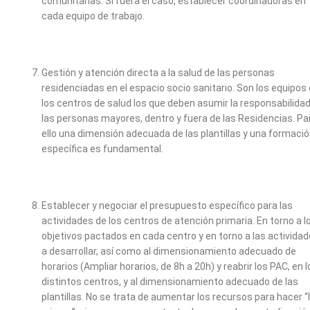
comunitarias. Si fuera el caso, establecer coordinadoras en
cada equipo de trabajo.
Gestión y atención directa a la salud de las personas
residenciadas en el espacio socio sanitario. Son los equipos
los centros de salud los que deben asumir la responsabilida
las personas mayores, dentro y fuera de las Residencias. Pa
ello una dimensión adecuada de las plantillas y una formaci
específica es fundamental.
Establecer y negociar el presupuesto específico para las
actividades de los centros de atención primaria. En torno a l
objetivos pactados en cada centro y en torno a las activida
a desarrollar, así como al dimensionamiento adecuado de
horarios (Ampliar horarios, de 8h a 20h) y reabrir los PAC, en l
distintos centros, y al dimensionamiento adecuado de las
plantillas. No se trata de aumentar los recursos para hacer “