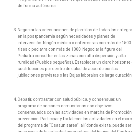
de forma autónoma.
Negociar las adecuaciones de plantillas de todas las catego
en la postpandemia según necesidades y planes de
intervención. Ningún médico o enfermeras con más de 1500
tises o pediatra con más de 1000. Negociar la figura del
Pediatra consultor en las zonas con alta dispersión y alta
ruralidad (Pueblos pequeños). Establecer un claro horizonte
sustituciones por centro de salud de acuerdo con las
jubilaciones previstas o las Bajas laborales de larga duración
Debatir, contrastar con salud pública, y consensuar, un
programa de acciones comunitarias con objetivos
consensuados con las actividades en marcha de Promoción
prevención. Participar y fortalecer las actividades en el mar
del programa de “Osasun sarea”, allí donde exista, puede ser
buen inicio de la actividad comunitaria del Equipo del Centro 