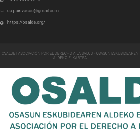
op.paisvasco@gmail.com
https://osalde.org/
OSALDE | ASOCIACIÓN POR EL DERECHO A LA SALUD · OSASUN ESKUBIDEAREN
ALDEKO ELKARTEA