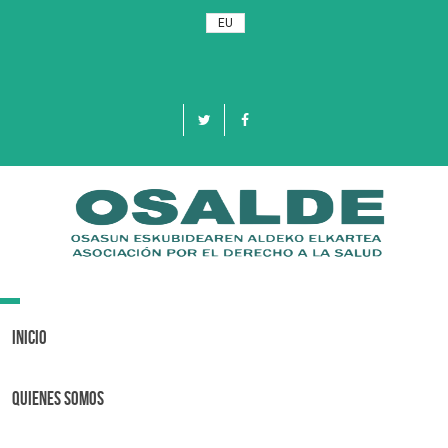
EU
Toggle
navigation
Inicio
Quienes Somos