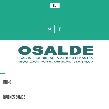
EU
Toggle
navigation
Inicio
Quienes Somos