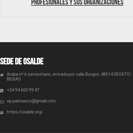
profesionales y sus organizaciones
Sede de OSALDE
Araba nº 6 semisótano, entrada por calle Burgos. 48014 DEUSTO-
BILBAO
+34 94 600 99 47
op.paisvasco@gmail.com
https://osalde.org/