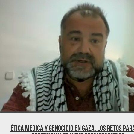
Ética médica y genocidio en Gaza. Los retos par