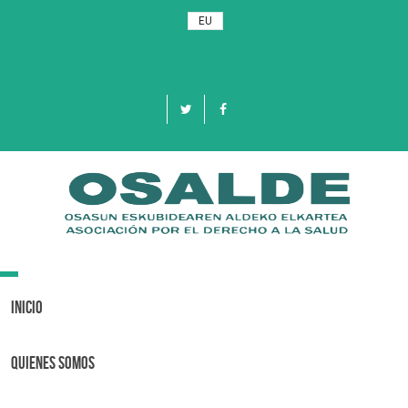
EU
Toggle
navigation
Inicio
Quienes Somos