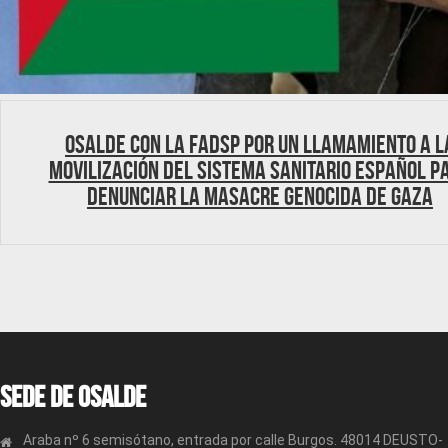
OSALDE con la FADSP por un llamamiento a l
movilización del sistema sanitario español p
denunciar la masacre genocida de Gaza
Sede de OSALDE
Araba nº 6 semisótano, entrada por calle Burgos. 48014 DEUSTO-