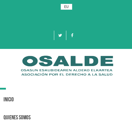
EU
Toggle
navigation
Inicio
Quienes Somos