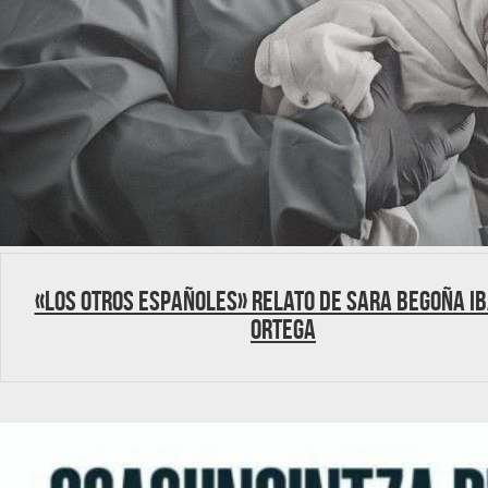
«LOS OTROS ESPAÑOLES» Relato de Sara Begoña I
Ortega