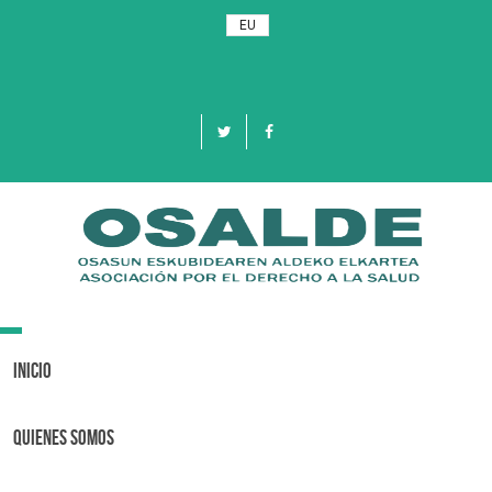
EU
Toggle
navigation
Inicio
Quienes Somos