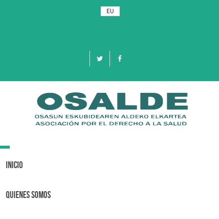
EU
Toggle
navigation
Inicio
Quienes Somos