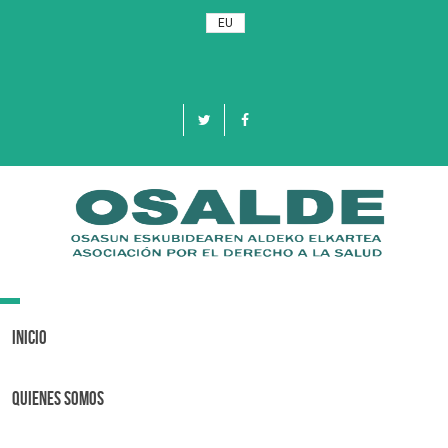
EU
Toggle
navigation
Inicio
Quienes Somos