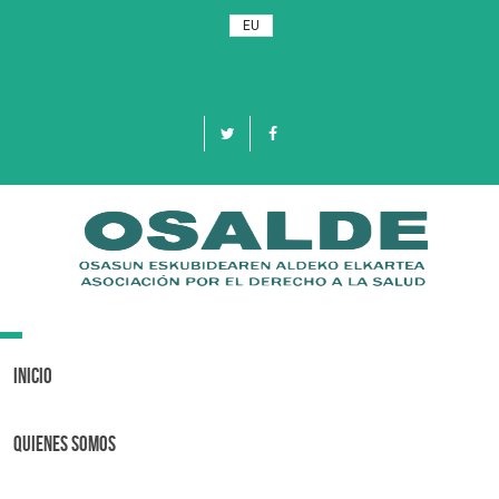
EU
Toggle
navigation
Inicio
Quienes Somos