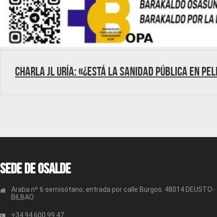
Charla JL Uría: «¿Está la Sanidad Pública en pel
Sede de OSALDE
Araba nº 6 semisótano, entrada por calle Burgos. 48014 DEUSTO-
BILBAO
+34 94 600 99 47