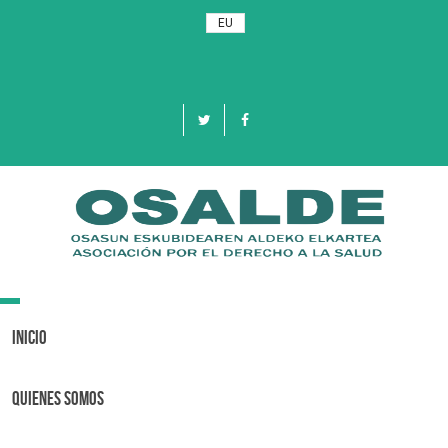
EU
Toggle
navigation
Inicio
Quienes Somos