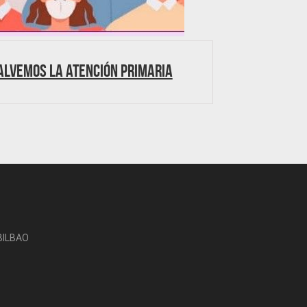
alvemos la Atención Primaria
-BILBAO