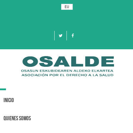
EU
Toggle
navigation
Inicio
Quienes Somos