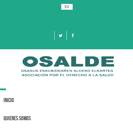
EU
Toggle
navigation
Inicio
Quienes Somos