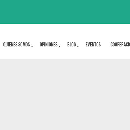
Quienes Somos
OPINIONES
BLOG
Eventos
Cooperaci