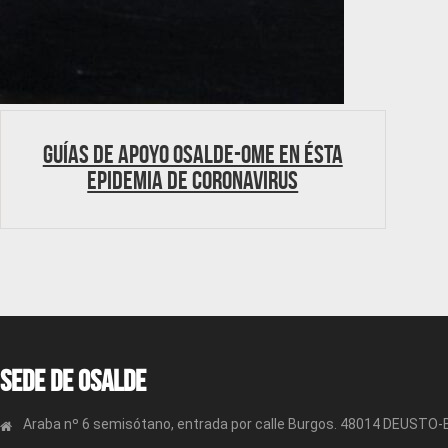
Guías de Apoyo OSALDE-OME en ésta
epidemia de coronavirus
Sede de OSALDE
Araba nº 6 semisótano, entrada por calle Burgos. 48014 DEUSTO