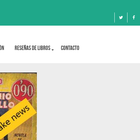
ón
Reseñas de libros
Contacto