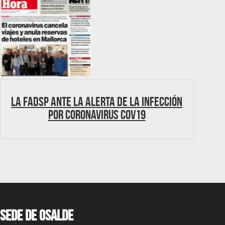
La FADSP ante la alerta de la infección
por coronavirus Cov19
Sede de OSALDE