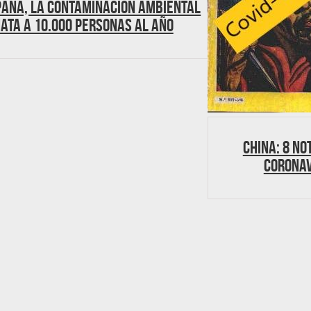
paña, la contaminación ambiental
ata a 10.000 personas al año
China: 8 no
coronav