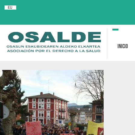
EU
Toggle
navigation
Inicio