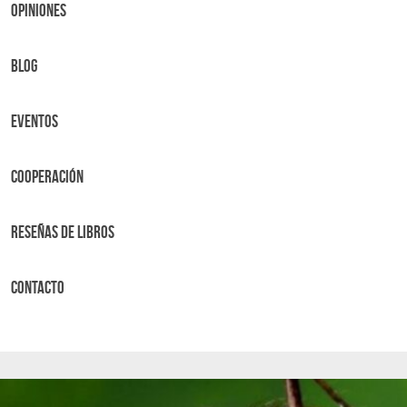
OPINIONES
BLOG
Eventos
Cooperación
Reseñas de libros
Contacto