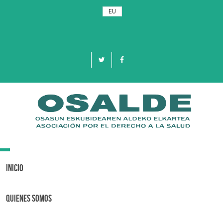
EU
Toggle
navigation
Inicio
Quienes Somos