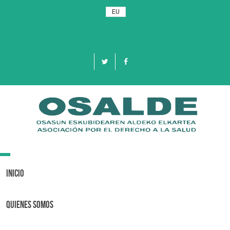
EU
Toggle
navigation
Inicio
Quienes Somos