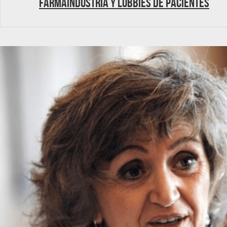
Farmaindustria y lobbies de pacientes