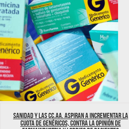
Sanidad y las CC.AA. aspiran a incrementar la
cuota de genéricos, contra la opinión de