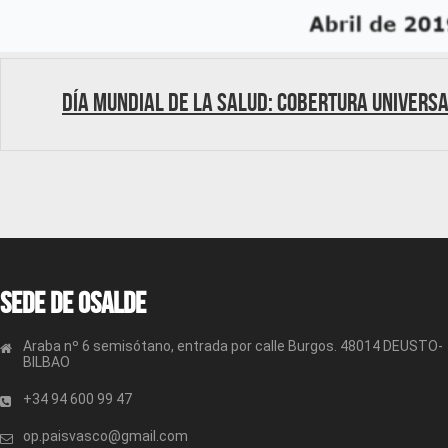
Día Mundial de la Salud: Cobertura Univers
Sede de OSALDE
Araba nº 6 semisótano, entrada por calle Burgos. 48014 DEUSTO-
BILBAO
+34 94 600 99 47
op.paisvasco@gmail.com