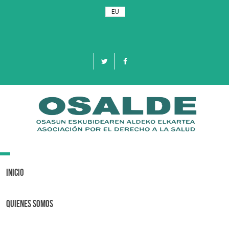
EU
Toggle
navigation
Inicio
Quienes Somos