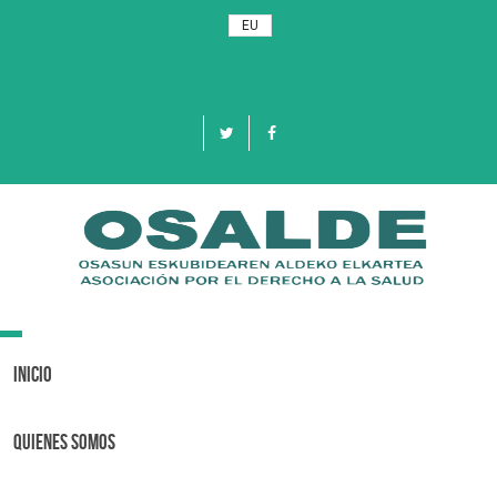
EU
Toggle
navigation
Inicio
Quienes Somos