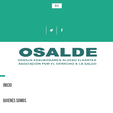
EU
Toggle
navigation
Inicio
Quienes Somos